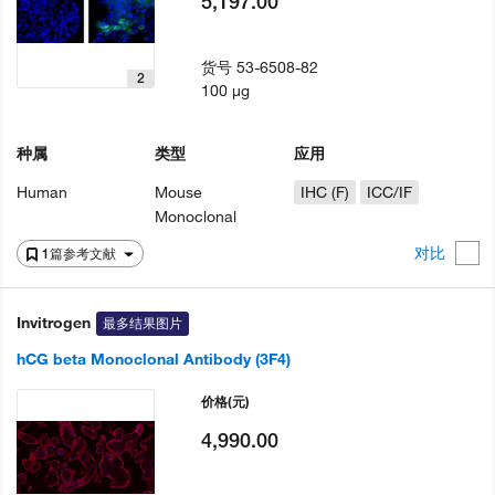
5,197.00
货号
53-6508-82
2
100 µg
种属
类型
应用
Human
Mouse
IHC (F)
ICC/IF
Monoclonal
对比
1篇参考文献
Invitrogen
最多结果图片
hCG beta Monoclonal Antibody (3F4)
价格
(元)
4,990.00