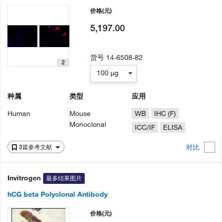
价格
(元)
5,197.00
货号
14-6508-82
2
100 µg
种属
类型
应用
Human
Mouse
WB
IHC (F)
Monoclonal
ICC/IF
ELISA
对比
3篇参考文献
Invitrogen
最多结果图片
hCG beta Polyclonal Antibody
价格
(元)