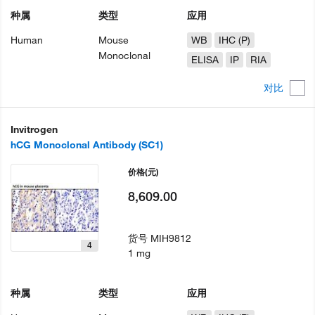
种属
类型
应用
Human
Mouse
WB
IHC (P)
Monoclonal
ELISA
IP
RIA
对比
Invitrogen
hCG Monoclonal Antibody (SC1)
价格
(元)
8,609.00
货号
MIH9812
4
1 mg
种属
类型
应用