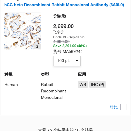
hCG beta Recombinant Rabbit Monoclonal Antibody (3A9L9)
价格
(元)
2,699.00
飞享价
30-Sep-2026
Ends:
4,990.00
Save 2,291.00 (46%)
2
货号
MA569244
100 µL
种属
类型
应用
Human
Rabbit
WB
IHC (P)
Recombinant
Monoclonal
对比
查看 75 个结果中的 10 个结果