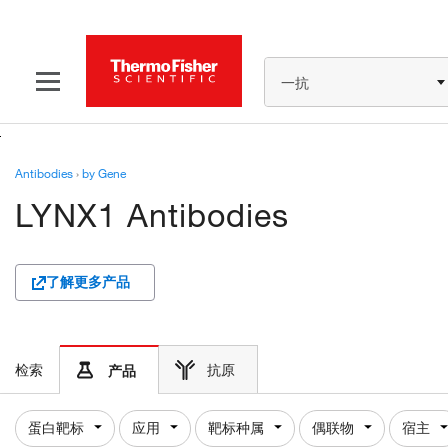
一抗
Antibodies
›
by Gene
LYNX1 Antibodies
了解更多产品
检索
抗原
产品
蛋白靶标
应用
靶标种属
偶联物
宿主