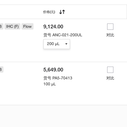
用
价格
(元)
9,124.00
B
IHC (F)
Flow
货号
ANC-021-200UL
对比
200 µL
5,649.00
B
货号
PA5-70413
对比
100 µL