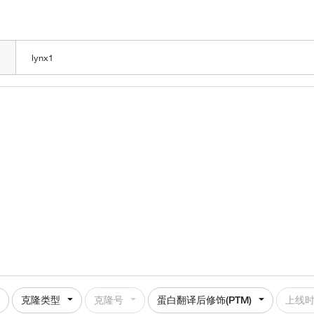
LOADING
克隆类型
克隆号
蛋白翻译后修饰(PTM)
上线