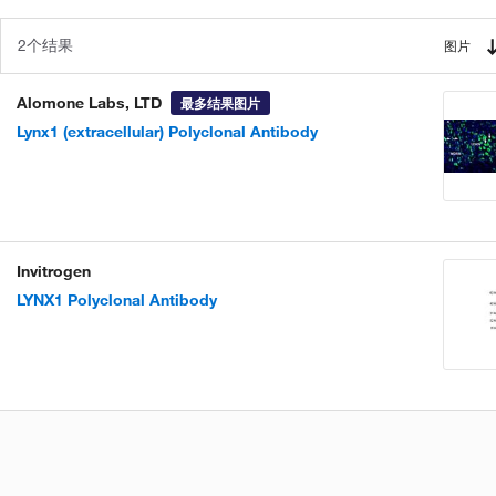
2个结果
图片
Alomone Labs, LTD
最多结果图片
Lynx1 (extracellular) Polyclonal Antibody
Invitrogen
LYNX1 Polyclonal Antibody