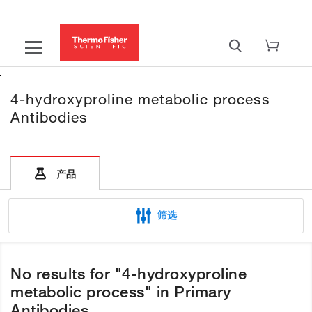
4-hydroxyproline metabolic process
Antibodies
产品
筛选
No results for "4-hydroxyproline
metabolic process" in Primary
Antibodies