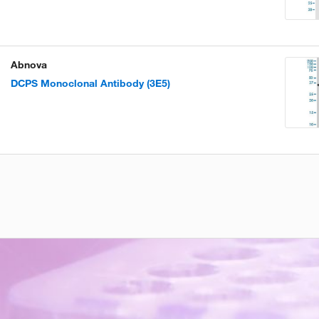
Abnova
DCPS Monoclonal Antibody (3E5)