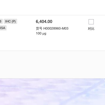
6,404.00
B
IHC (P)
ISA
货号
H00028960-M03
对比
100 µg