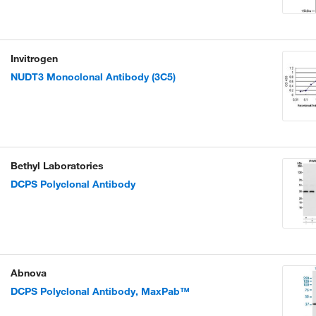
Invitrogen
NUDT3 Monoclonal Antibody (3C5)
Bethyl Laboratories
DCPS Polyclonal Antibody
Abnova
DCPS Polyclonal Antibody, MaxPab™