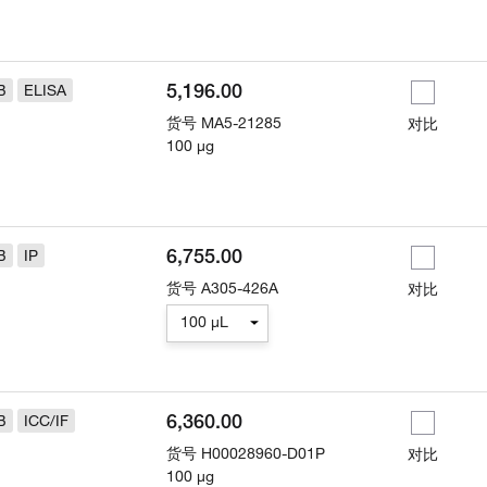
5,196.00
B
ELISA
货号
MA5-21285
对比
100 µg
6,755.00
B
IP
货号
A305-426A
对比
100 µL
6,360.00
B
ICC/IF
货号
H00028960-D01P
对比
100 µg