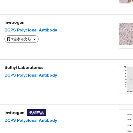
Invitrogen
DCPS Polyclonal Antibody
1篇参考文献
Bethyl Laboratories
DCPS Polyclonal Antibody
Invitrogen
热销产品
DCPS Polyclonal Antibody