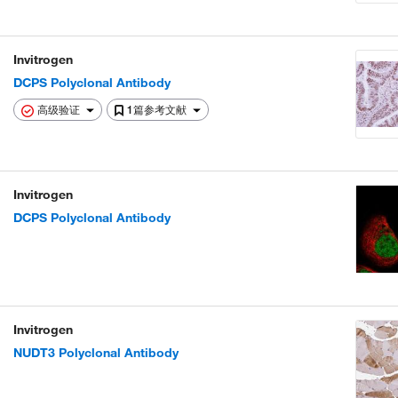
Invitrogen
DCPS Polyclonal Antibody
高级验证
1篇参考文献
Invitrogen
DCPS Polyclonal Antibody
Invitrogen
NUDT3 Polyclonal Antibody