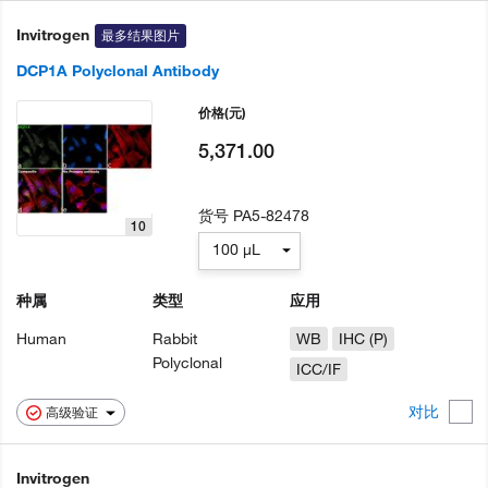
Invitrogen
最多结果图片
DCP1A Polyclonal Antibody
价格
(元)
5,371.00
货号
PA5-82478
10
100 µL
种属
类型
应用
Human
Rabbit
WB
IHC (P)
Polyclonal
ICC/IF
对比
高级验证
Invitrogen