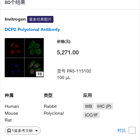
80个结果
Invitrogen
最多结果图片
DCP2 Polyclonal Antibody
价格
(元)
5,271.00
货号
PA5-115102
16
100 µL
种属
类型
应用
Human
Rabbit
WB
IHC (P)
Mouse
Polyclonal
ICC/IF
Rat
对比
1篇参考文献