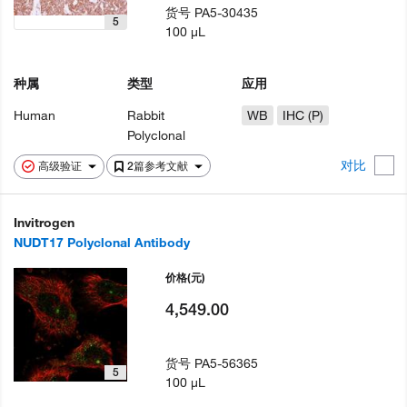
货号
PA5-30435
5
100 µL
种属
类型
应用
Human
Rabbit
WB
IHC (P)
Polyclonal
对比
高级验证
2篇参考文献
Invitrogen
NUDT17 Polyclonal Antibody
价格
(元)
4,549.00
货号
PA5-56365
5
100 µL