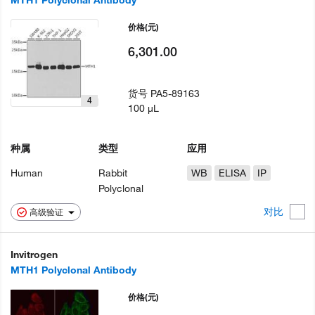
价格
(元)
6,301.00
货号
PA5-89163
4
100 µL
种属
类型
应用
Human
Rabbit
WB
ELISA
IP
Polyclonal
对比
高级验证
Invitrogen
MTH1 Polyclonal Antibody
价格
(元)