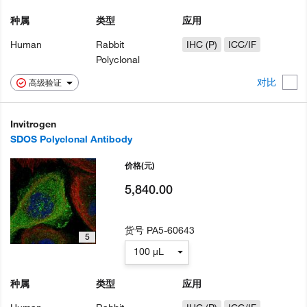
种属
类型
应用
Human
Rabbit
IHC (P)
ICC/IF
Polyclonal
对比
高级验证
Invitrogen
SDOS Polyclonal Antibody
价格
(元)
5,840.00
货号
PA5-60643
5
100 µL
种属
类型
应用