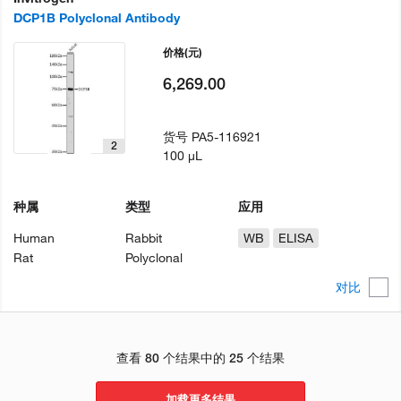
DCP1B Polyclonal Antibody
价格
(元)
6,269.00
货号
PA5-116921
2
100 µL
种属
类型
应用
Human
Rabbit
WB
ELISA
Rat
Polyclonal
对比
查看 80 个结果中的 25 个结果
加载更多结果