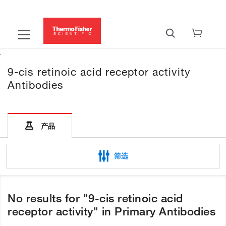
9-cis retinoic acid receptor activity
Antibodies
产品
筛选
No results for "9-cis retinoic acid
receptor activity" in Primary Antibodies