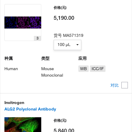
价格
(元)
5,190.00
货号
MA571319
3
100 µL
种属
类型
应用
Human
Mouse
WB
ICC/IF
Monoclonal
对比
Invitrogen
ALG2 Polyclonal Antibody
价格
(元)
5,840.00