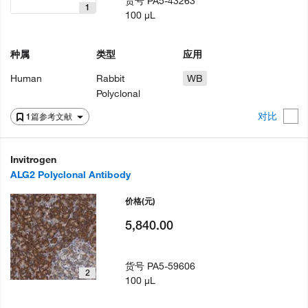
货号
PA5-43263
1
100 µL
种属
类型
应用
Human
Rabbit
WB
Polyclonal
对比
1篇参考文献
Invitrogen
ALG2 Polyclonal Antibody
价格
(元)
5,840.00
货号
PA5-59606
2
100 µL