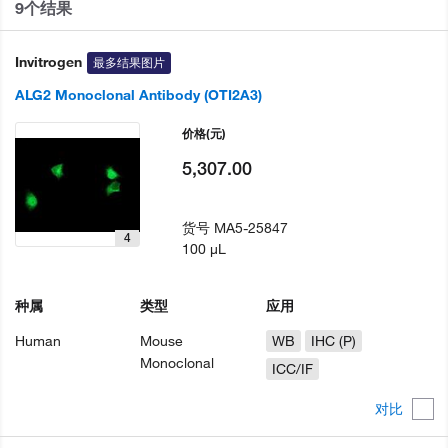
9个结果
Invitrogen
最多结果图片
ALG2 Monoclonal Antibody (OTI2A3)
价格
(元)
5,307.00
货号
MA5-25847
4
100 µL
种属
类型
应用
Human
Mouse
WB
IHC (P)
Monoclonal
ICC/IF
对比