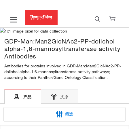
GDP-Man:Man2GlcNAc2-PP-dolichol
alpha-1,6-mannosyltransferase activity
Antibodies
Antibodies for proteins involved in GDP-Man:Man2GlcNAc2-PP-
dolichol alpha-1,6-mannosyltransferase activity pathways;
according to their Panther/Gene Ontology Classification.
抗原
产品
筛选