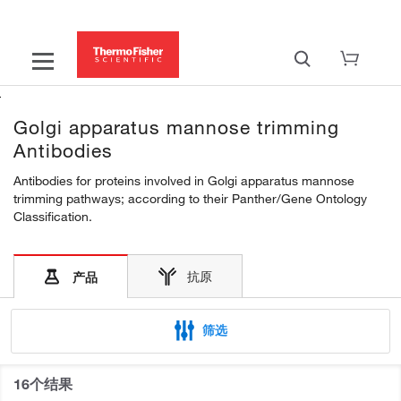
Golgi apparatus mannose trimming
Antibodies
Antibodies for proteins involved in Golgi apparatus mannose
trimming pathways; according to their Panther/Gene Ontology
Classification.
抗原
产品
筛选
16个结果