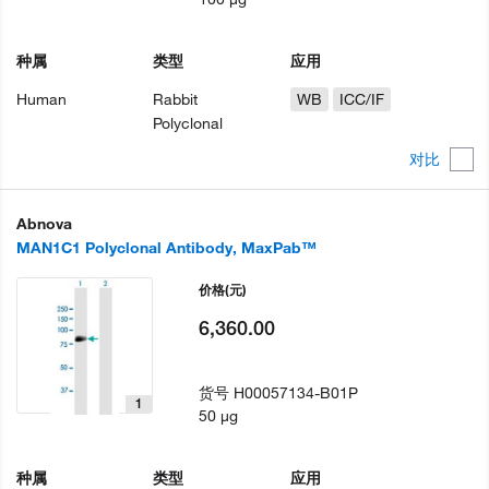
种属
类型
应用
Human
Rabbit
WB
ICC/IF
Polyclonal
对比
Abnova
MAN1C1 Polyclonal Antibody, MaxPab™
价格
(元)
6,360.00
货号
H00057134-B01P
1
50 µg
种属
类型
应用