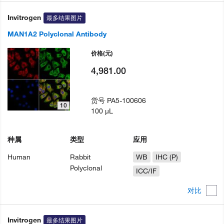
Invitrogen
最多结果图片
MAN1A2 Polyclonal Antibody
价格
(元)
4,981.00
货号
PA5-100606
10
100 µL
种属
类型
应用
Human
Rabbit
WB
IHC (P)
Polyclonal
ICC/IF
对比
Invitrogen
最多结果图片