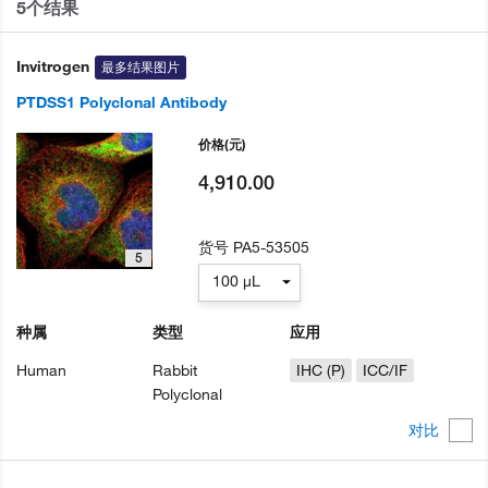
5个结果
Invitrogen
最多结果图片
PTDSS1 Polyclonal Antibody
价格
(元)
4,910.00
货号
PA5-53505
5
100 µL
种属
类型
应用
Human
Rabbit
IHC (P)
ICC/IF
Polyclonal
对比