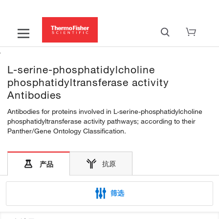
L-serine-phosphatidylcholine
phosphatidyltransferase activity
Antibodies
Antibodies for proteins involved in L-serine-phosphatidylcholine
phosphatidyltransferase activity pathways; according to their
Panther/Gene Ontology Classification.
抗原
产品
筛选