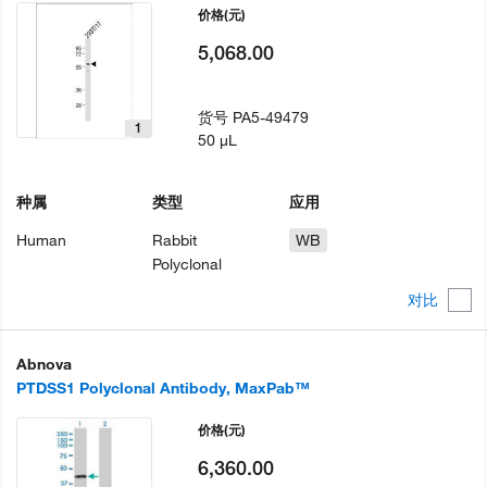
价格
(元)
5,068.00
货号
PA5-49479
1
50 µL
种属
类型
应用
Human
Rabbit
WB
Polyclonal
对比
Abnova
PTDSS1 Polyclonal Antibody, MaxPab™
价格
(元)
6,360.00