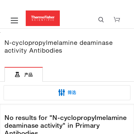
N-cyclopropylmelamine deaminase
activity Antibodies
产品
筛选
No results for "N-cyclopropylmelamine
deaminase activity" in Primary
Antibodies