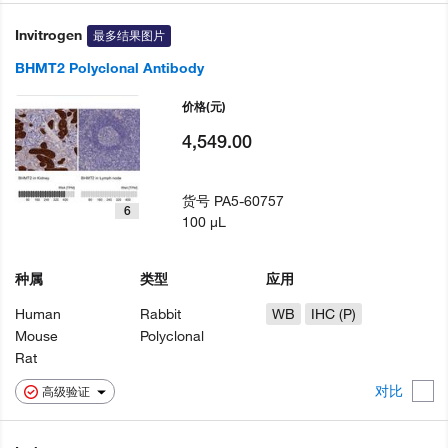
Invitrogen
最多结果图片
BHMT2 Polyclonal Antibody
价格
(元)
4,549.00
货号
PA5-60757
6
100 µL
种属
类型
应用
Human
Rabbit
WB
IHC (P)
Mouse
Polyclonal
Rat
对比
高级验证