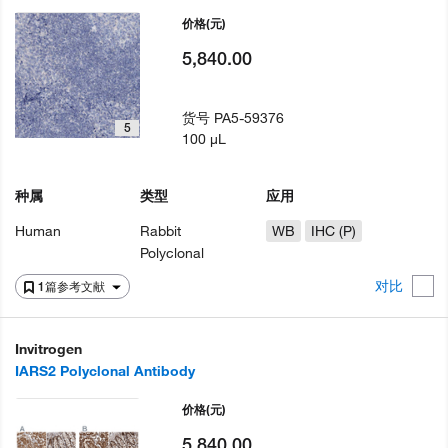
价格
(元)
5,840.00
货号
PA5-59376
5
100 µL
种属
类型
应用
Human
Rabbit
WB
IHC (P)
Polyclonal
对比
1篇参考文献
Invitrogen
IARS2 Polyclonal Antibody
价格
(元)
5,840.00