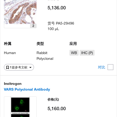
5,136.00
货号
PA5-29496
2
100 µL
种属
类型
应用
Human
Rabbit
WB
IHC (P)
Polyclonal
对比
1篇参考文献
Invitrogen
VARS Polyclonal Antibody
价格
(元)
5,160.00