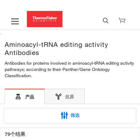
Aminoacyl-tRNA editing activity
Antibodies
Antibodies for proteins involved in aminoacyl-tRNA editing activity
pathways; according to their Panther/Gene Ontology
Classification.
抗原
产品
筛选
79个结果