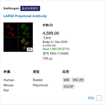
Invitrogen
最多结果图片
LARS2 Polyclonal Antibody
价格
(元)
4,589.00
飞享价
31-Dec-2026
Ends:
6,286.00
Save 1,697.00 (27%)
21
货号
PA5-115495
100 µL
种属
类型
应用
Human
Rabbit
WB
IHC (P)
Mouse
Polyclonal
ICC/IF
Rat
对比