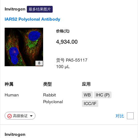
Invitrogen
最多结果图片
IARS2 Polyclonal Antibody
价格
(元)
4,934.00
货号
PA5-55117
8
100 µL
种属
类型
应用
Human
Rabbit
WB
IHC (P)
Polyclonal
ICC/IF
对比
高级验证
Invitrogen