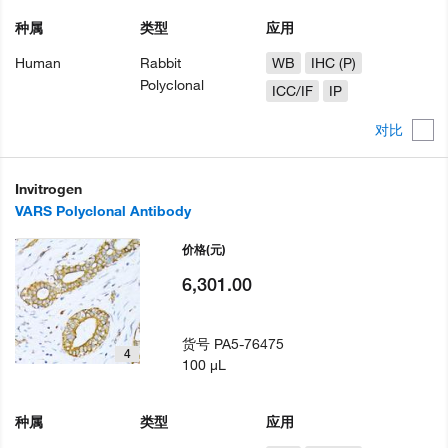
种属
类型
应用
Human
Rabbit
WB
IHC (P)
Polyclonal
ICC/IF
IP
对比
Invitrogen
VARS Polyclonal Antibody
价格
(元)
6,301.00
货号
PA5-76475
4
100 µL
种属
类型
应用