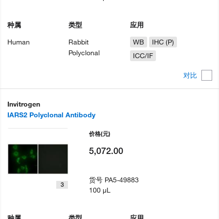
种属
类型
应用
Human
Rabbit
WB
IHC (P)
Polyclonal
ICC/IF
对比
Invitrogen
IARS2 Polyclonal Antibody
价格
(元)
5,072.00
货号
PA5-49883
3
100 µL
种属
类型
应用