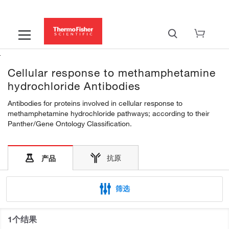
Cellular response to methamphetamine
hydrochloride Antibodies
Antibodies for proteins involved in cellular response to
methamphetamine hydrochloride pathways; according to their
Panther/Gene Ontology Classification.
抗原
产品
筛选
1个结果