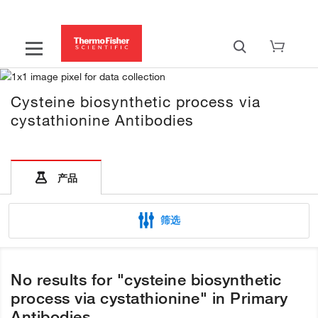
Cysteine biosynthetic process via
cystathionine Antibodies
产品
筛选
No results for "cysteine biosynthetic
process via cystathionine" in Primary
Antibodies