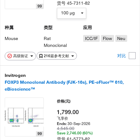
货号
45-7311-82
99
100 µg
种属
类型
应用
Mouse
Rat
ICC/IF
Flow
Neu
Monoclonal
对比
高级验证
216篇参考文献
Invitrogen
FOXP3 Monoclonal Antibody (FJK-16s), PE-eFluor™ 610,
eBioscience™
价格
(元)
1,799.00
飞享价
30-Sep-2026
Ends:
4,545.00
Save 2,746.00 (60%)
99
货号
61-5773-82