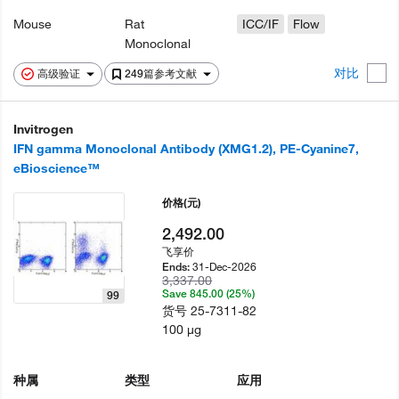
Mouse
Rat
ICC/IF
Flow
Monoclonal
对比
高级验证
249篇参考文献
Invitrogen
IFN gamma Monoclonal Antibody (XMG1.2), PE-Cyanine7,
eBioscience™
价格
(元)
2,492.00
飞享价
31-Dec-2026
Ends:
3,337.00
Save 845.00 (25%)
99
货号
25-7311-82
100 µg
种属
类型
应用