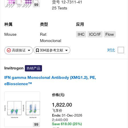
货号
12-7311-41
99
25 Tests
种属
类型
应用
Mouse
Rat
IHC
ICC/IF
Flow
Monoclonal
对比
高级验证
334篇参考文献
Invitrogen
热销产品
IFN gamma Monoclonal Antibody (XMG1.2), PE,
eBioscience™
价格
(元)
1,822.00
飞享价
31-Dec-2026
Ends:
2,440.00
Save 618.00 (25%)
99