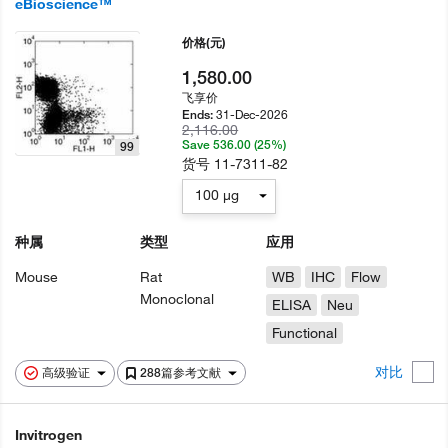
eBioscience™
价格
(元)
1,580.00
飞享价
31-Dec-2026
Ends:
2,116.00
Save 536.00 (25%)
99
货号
11-7311-82
100 µg
种属
类型
应用
Mouse
Rat
WB
IHC
Flow
Monoclonal
ELISA
Neu
Functional
对比
高级验证
288篇参考文献
Invitrogen