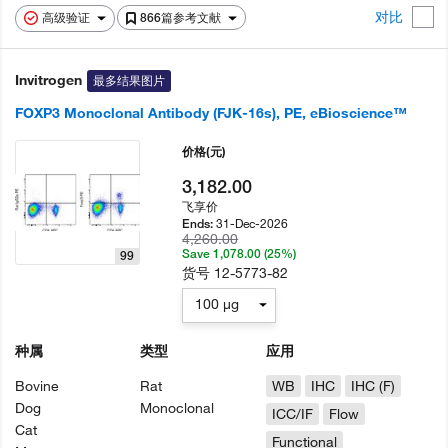
对比
高级验证
866篇参考文献
Invitrogen
最多结果图片
FOXP3 Monoclonal Antibody (FJK-16s), PE, eBioscience™
价格
(元)
3,182.00
飞享价
31-Dec-2026
Ends:
4,260.00
Save 1,078.00 (25%)
99
货号
12-5773-82
100 µg
种属
类型
应用
Bovine
Rat
WB
IHC
IHC (F)
Dog
Monoclonal
ICC/IF
Flow
Cat
Functional