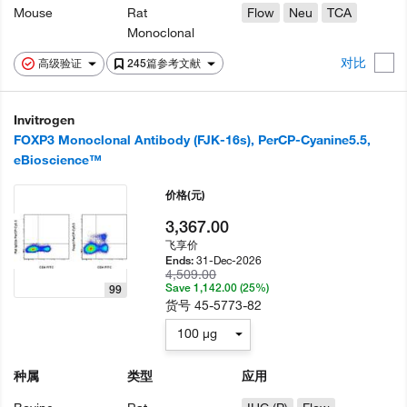
Mouse
Rat
Flow
Neu
TCA
Monoclonal
对比
高级验证
245篇参考文献
Invitrogen
FOXP3 Monoclonal Antibody (FJK-16s), PerCP-Cyanine5.5,
eBioscience™
价格
(元)
3,367.00
飞享价
31-Dec-2026
Ends:
4,509.00
Save 1,142.00 (25%)
99
货号
45-5773-82
100 µg
种属
类型
应用