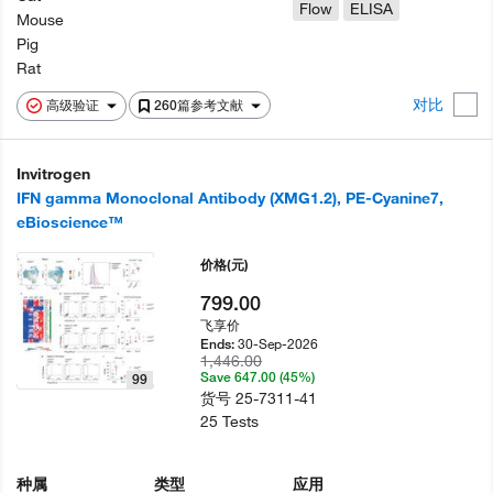
Flow
ELISA
Mouse
Pig
Rat
对比
高级验证
260篇参考文献
Invitrogen
IFN gamma Monoclonal Antibody (XMG1.2), PE-Cyanine7,
eBioscience™
价格
(元)
799.00
飞享价
30-Sep-2026
Ends:
1,446.00
Save 647.00 (45%)
99
货号
25-7311-41
25 Tests
种属
类型
应用