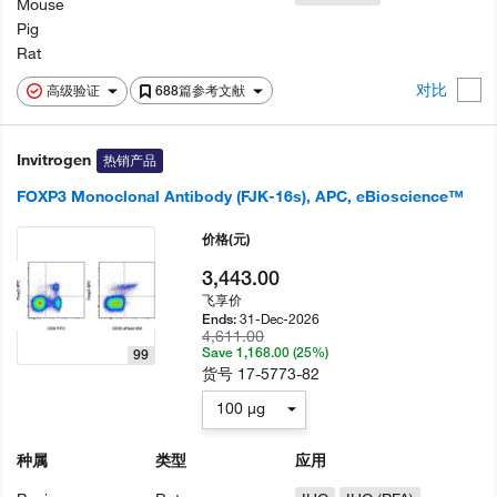
Mouse
Pig
Rat
对比
高级验证
688篇参考文献
Invitrogen
热销产品
FOXP3 Monoclonal Antibody (FJK-16s), APC, eBioscience™
价格
(元)
3,443.00
飞享价
31-Dec-2026
Ends:
4,611.00
Save 1,168.00 (25%)
99
货号
17-5773-82
100 µg
种属
类型
应用