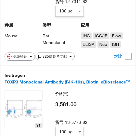
货号
12-7311-82
100 µg
种属
类型
应用
Mouse
Rat
IHC
ICC/IF
Flow
Monoclonal
ELISA
Neu
ISH
对比
高级验证
325篇参考文献
Invitrogen
FOXP3 Monoclonal Antibody (FJK-16s), Biotin, eBioscience™
价格
(元)
3,581.00
货号
13-5773-82
91
100 µg