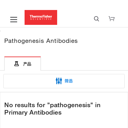
Pathogenesis Antibodies
产品
筛选
No results for "pathogenesis" in
Primary Antibodies