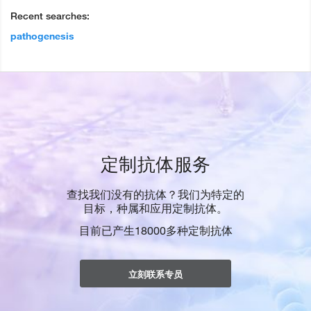
Recent searches:
pathogenesis
定制抗体服务
查找我们没有的抗体？我们为特定的
目标，种属和应用定制抗体。
目前已产生18000多种定制抗体
立刻联系专员