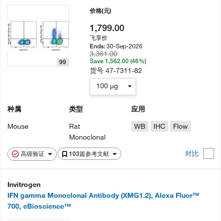
价格
(元)
1,799.00
飞享价
30-Sep-2026
Ends:
3,361.00
Save 1,562.00 (46%)
99
货号
47-7311-82
100 µg
种属
类型
应用
Mouse
Rat
WB
IHC
Flow
Monoclonal
对比
高级验证
103篇参考文献
Invitrogen
IFN gamma Monoclonal Antibody (XMG1.2), Alexa Fluor™
700, eBioscience™