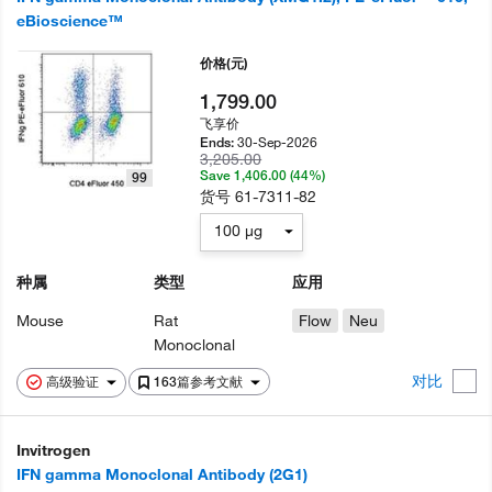
eBioscience™
价格
(元)
1,799.00
飞享价
30-Sep-2026
Ends:
3,205.00
Save 1,406.00 (44%)
99
货号
61-7311-82
100 µg
种属
类型
应用
Mouse
Rat
Flow
Neu
Monoclonal
对比
高级验证
163篇参考文献
Invitrogen
IFN gamma Monoclonal Antibody (2G1)