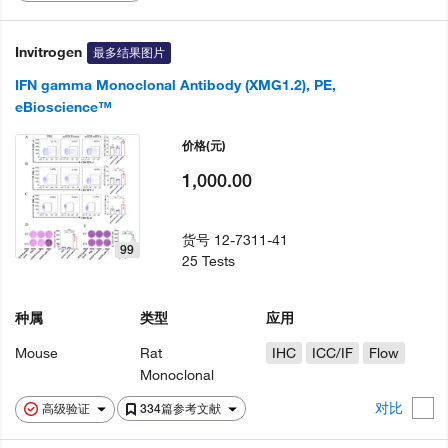
Invitrogen
最多结果图片
IFN gamma Monoclonal Antibody (XMG1.2), PE,
eBioscience™
价格
(元)
1,000.00
货号
12-7311-41
99
25 Tests
种属
类型
应用
Mouse
Rat
IHC
ICC/IF
Flow
Monoclonal
对比
高级验证
334篇参考文献