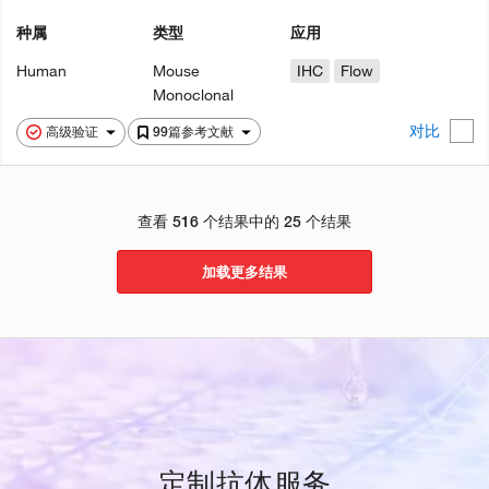
种属
类型
应用
Human
Mouse
IHC
Flow
Monoclonal
对比
高级验证
99篇参考文献
查看 516 个结果中的 25 个结果
加载更多结果
定制抗体服务