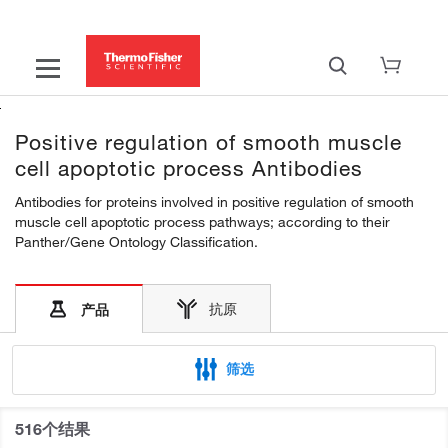
Positive regulation of smooth muscle
cell apoptotic process Antibodies
Antibodies for proteins involved in positive regulation of smooth
muscle cell apoptotic process pathways; according to their
Panther/Gene Ontology Classification.
抗原
产品
筛选
516个结果