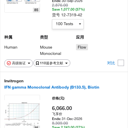
30-Sep-2026
Ends:
2,876.00
Save 1,077.00 (37%)
85
货号
12-7319-42
100 Tests
种属
类型
应用
Human
Mouse
Flow
Monoclonal
对比
高级验证
110篇参考文献
Invitrogen
IFN gamma Monoclonal Antibody (B133.5), Biotin
价格
(元)
6,066.00
飞享价
31-Dec-2026
Ends:
8,309.00
Save 2,243.00 (27%)
35