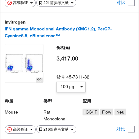
对比
高级验证
221篇参考文献
Invitrogen
IFN gamma Monoclonal Antibody (XMG1.2), PerCP-
Cyanine5.5, eBioscience™
价格
(元)
3,417.00
货号
45-7311-82
99
100 µg
种属
类型
应用
Mouse
Rat
ICC/IF
Flow
Neu
Monoclonal
对比
高级验证
216篇参考文献