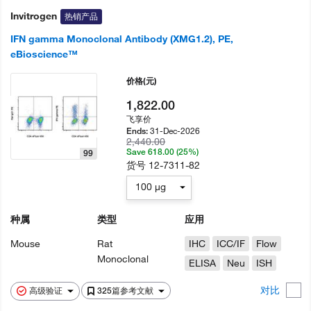
Invitrogen
热销产品
IFN gamma Monoclonal Antibody (XMG1.2), PE,
eBioscience™
价格
(元)
1,822.00
飞享价
31-Dec-2026
Ends:
2,440.00
Save 618.00 (25%)
99
货号
12-7311-82
100 µg
种属
类型
应用
Mouse
Rat
IHC
ICC/IF
Flow
Monoclonal
ELISA
Neu
ISH
对比
高级验证
325篇参考文献