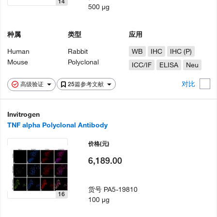
14
500 µg
种属
类型
应用
Human
Rabbit
WB
IHC
IHC (P)
Mouse
Polyclonal
ICC/IF
ELISA
Neu
对比
高级验证
25篇参考文献
Invitrogen
TNF alpha Polyclonal Antibody
价格
(元)
6,189.00
货号
PA5-19810
16
100 µg