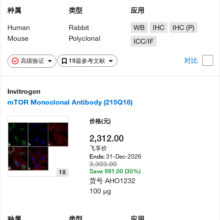
种属
类型
应用
Human
Rabbit
WB
IHC
IHC (P)
Mouse
Polyclonal
ICC/IF
对比
高级验证
19篇参考文献
Invitrogen
mTOR Monoclonal Antibody (215Q18)
价格
(元)
2,312.00
飞享价
31-Dec-2026
Ends:
3,303.00
Save 991.00 (30%)
18
货号
AHO1232
100 µg
种属
类型
应用