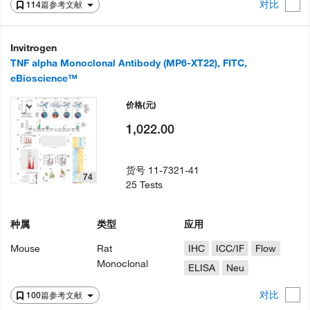
对比
114篇参考文献
Invitrogen
TNF alpha Monoclonal Antibody (MP6-XT22), FITC,
eBioscience™
价格
(元)
1,022.00
货号
11-7321-41
74
25 Tests
种属
类型
应用
Mouse
Rat
IHC
ICC/IF
Flow
Monoclonal
ELISA
Neu
对比
100篇参考文献