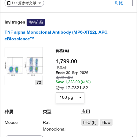
对比
111篇参考文献
Invitrogen
热销产品
TNF alpha Monoclonal Antibody (MP6-XT22), APC,
eBioscience™
价格
(元)
1,799.00
飞享价
30-Sep-2026
Ends:
3,027.00
Save 1,228.00 (41%)
72
货号
17-7321-82
100 µg
种属
类型
应用
Mouse
Rat
IHC (F)
Flow
Monoclonal