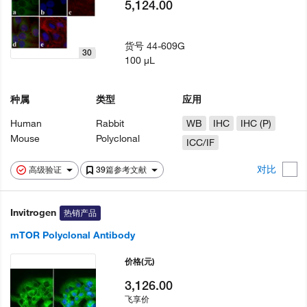
5,124.00
货号
44-609G
30
100 µL
种属
类型
应用
Human
Rabbit
WB
IHC
IHC (P)
Mouse
Polyclonal
ICC/IF
对比
高级验证
39篇参考文献
Invitrogen
热销产品
mTOR Polyclonal Antibody
价格
(元)
3,126.00
飞享价