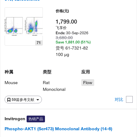
价格
(元)
1,799.00
飞享价
30-Sep-2026
Ends:
3,680.00
Save 1,881.00 (51%)
71
货号
61-7321-82
100 µg
种属
类型
应用
Mouse
Rat
Flow
Monoclonal
对比
59篇参考文献
Invitrogen
热销产品
Phospho-AKT1 (Ser473) Monoclonal Antibody (14-6)