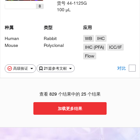
货号
44-1125G
8
100 µL
种属
类型
应用
Human
Rabbit
WB
IHC
Mouse
Polyclonal
IHC (PFA)
ICC/IF
Flow
对比
高级验证
21篇参考文献
查看 829 个结果中的 25 个结果
加载更多结果