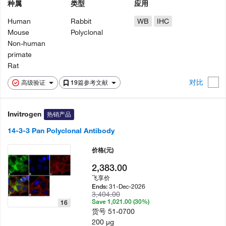
种属
类型
应用
Human
Rabbit
WB
IHC
Mouse
Polyclonal
Non-human
primate
Rat
对比
高级验证
19篇参考文献
Invitrogen
热销产品
14-3-3 Pan Polyclonal Antibody
价格
(元)
2,383.00
飞享价
31-Dec-2026
Ends:
3,404.00
Save 1,021.00 (30%)
16
货号
51-0700
200 µg