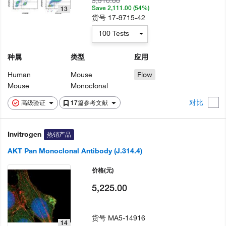
3,910.00
Save 2,111.00 (54%)
13
货号
17-9715-42
100 Tests
种属
类型
应用
Human
Mouse
Flow
Mouse
Monoclonal
对比
高级验证
17篇参考文献
Invitrogen
热销产品
AKT Pan Monoclonal Antibody (J.314.4)
价格
(元)
5,225.00
货号
MA5-14916
14