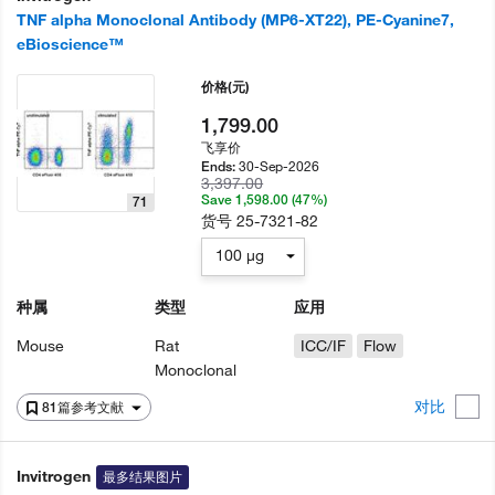
TNF alpha Monoclonal Antibody (MP6-XT22), PE-Cyanine7,
eBioscience™
价格
(元)
1,799.00
飞享价
30-Sep-2026
Ends:
3,397.00
Save 1,598.00 (47%)
71
货号
25-7321-82
100 µg
种属
类型
应用
Mouse
Rat
ICC/IF
Flow
Monoclonal
对比
81篇参考文献
Invitrogen
最多结果图片