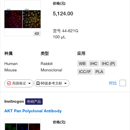
价格
(元)
5,124.00
货号
44-621G
43
100 µL
种属
类型
应用
Human
Rabbit
WB
IHC
IHC (P)
Mouse
Monoclonal
ICC/IF
PLA
对比
高级验证
60篇参考文献
Invitrogen
热销产品
AKT Pan Polyclonal Antibody
价格
(元)