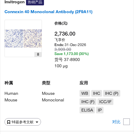
Invitrogen
热销产品
Connexin 40 Monoclonal Antibody (2F9A11)
价格
(元)
2,736.00
飞享价
31-Dec-2026
Ends:
3,909.00
Save 1,173.00 (30%)
8
货号
37-8900
100 µg
种属
类型
应用
Human
Mouse
WB
IHC
IHC (P)
Mouse
Monoclonal
IHC (F)
ICC/IF
ELISA
IP
对比
16篇参考文献