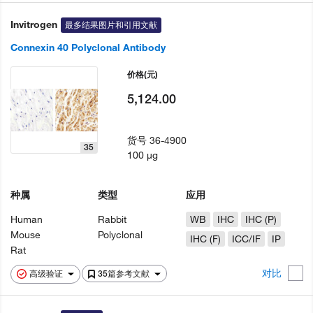
Invitrogen
最多结果图片和引用文献
Connexin 40 Polyclonal Antibody
价格
(元)
5,124.00
货号
36-4900
35
100 µg
种属
类型
应用
Human
Rabbit
WB
IHC
IHC (P)
Mouse
Polyclonal
IHC (F)
ICC/IF
IP
Rat
对比
高级验证
35篇参考文献