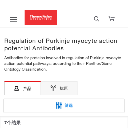
Regulation of Purkinje myocyte action
potential Antibodies
Antibodies for proteins involved in regulation of Purkinje myocyte
action potential pathways; according to their Panther/Gene
Ontology Classification.
抗原
产品
筛选
7个结果