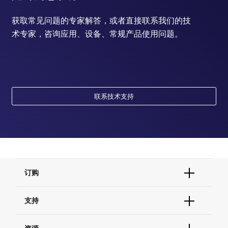
获取常见问题的专家解答，或者直接联系我们的技
术专家，咨询应用、设备、常规产品使用问题。
联系技术支持
订购
订单状态查询
支持
订单支持
货号直购
帮助&支持