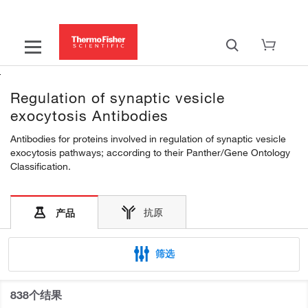
Regulation of synaptic vesicle
exocytosis Antibodies
Antibodies for proteins involved in regulation of synaptic vesicle
exocytosis pathways; according to their Panther/Gene Ontology
Classification.
抗原
产品
筛选
838个结果