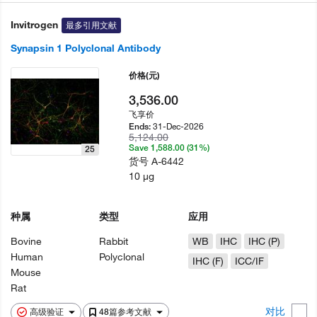
Invitrogen
最多引用文献
Synapsin 1 Polyclonal Antibody
价格
(元)
3,536.00
飞享价
31-Dec-2026
Ends:
5,124.00
Save 1,588.00 (31%)
25
货号
A-6442
10 µg
种属
类型
应用
Bovine
Rabbit
WB
IHC
IHC (P)
Human
Polyclonal
IHC (F)
ICC/IF
Mouse
Rat
对比
高级验证
48篇参考文献