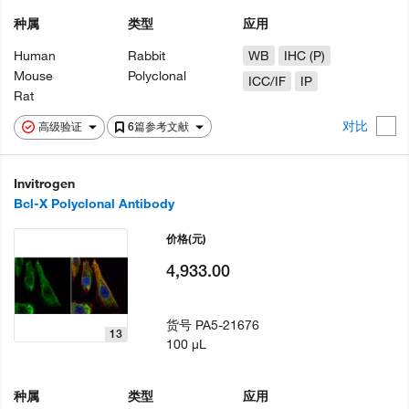
种属
类型
应用
Human
Rabbit
WB
IHC (P)
Mouse
Polyclonal
ICC/IF
IP
Rat
对比
高级验证
6篇参考文献
Invitrogen
Bcl-X Polyclonal Antibody
价格
(元)
4,933.00
货号
PA5-21676
13
100 µL
种属
类型
应用