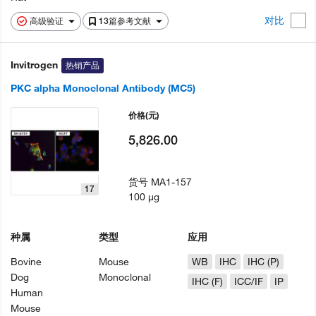
对比
高级验证
13篇参考文献
Invitrogen
热销产品
PKC alpha Monoclonal Antibody (MC5)
价格
(元)
5,826.00
货号
MA1-157
17
100 µg
种属
类型
应用
Bovine
Mouse
WB
IHC
IHC (P)
Dog
Monoclonal
IHC (F)
ICC/IF
IP
Human
Mouse