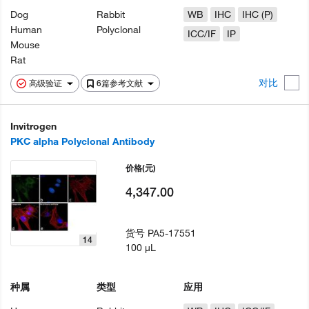
Dog
Rabbit
WB
IHC
IHC (P)
Human
Polyclonal
ICC/IF
IP
Mouse
Rat
对比
高级验证
6篇参考文献
Invitrogen
PKC alpha Polyclonal Antibody
价格
(元)
4,347.00
货号
PA5-17551
14
100 µL
种属
类型
应用