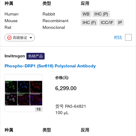
种属
类型
应用
Human
Rabbit
WB
IHC (P)
Mouse
Recombinant
IHC (F)
ICC/IF
IP
Rat
Monoclonal
对比
高级验证
Invitrogen
热销产品
Phospho-DRP1 (Ser616) Polyclonal Antibody
价格
(元)
6,299.00
货号
PA5-64821
16
100 µL
种属
类型
应用