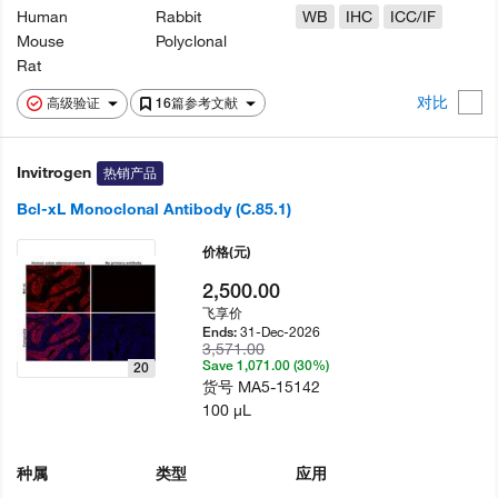
Human
Rabbit
WB
IHC
ICC/IF
Mouse
Polyclonal
Rat
对比
高级验证
16篇参考文献
Invitrogen
热销产品
Bcl-xL Monoclonal Antibody (C.85.1)
价格
(元)
2,500.00
飞享价
31-Dec-2026
Ends:
3,571.00
Save 1,071.00 (30%)
20
货号
MA5-15142
100 µL
种属
类型
应用