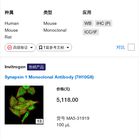
种属
类型
应用
Human
Mouse
WB
IHC (P)
Mouse
Monoclonal
ICC/IF
Rat
对比
高级验证
1篇参考文献
Invitrogen
热销产品
Synapsin 1 Monoclonal Antibody (7H10G6)
价格
(元)
5,118.00
货号
MA5-31919
13
100 µL