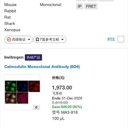
Mouse
Monoclonal
IP
FRET
Rabbit
Rat
Shark
Xenopus
对比
高级验证
7篇参考文献
Invitrogen
热销产品
Calmodulin Monoclonal Antibody (6D4)
价格
(元)
1,973.00
飞享价
31-Dec-2026
Ends:
2,819.00
Save 846.00 (30%)
6
货号
MA3-918
100 µL