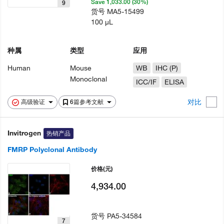
Save 1,033.00 (30%)
9
货号
MA5-15499
100 µL
种属
类型
应用
Human
Mouse
WB
IHC (P)
Monoclonal
ICC/IF
ELISA
对比
高级验证
6篇参考文献
Invitrogen
热销产品
FMRP Polyclonal Antibody
价格
(元)
4,934.00
货号
PA5-34584
7