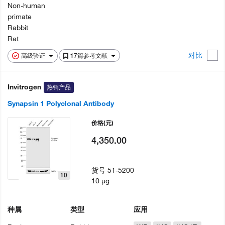
Non-human
primate
Rabbit
Rat
对比
高级验证
17篇参考文献
Invitrogen
热销产品
Synapsin 1 Polyclonal Antibody
价格
(元)
4,350.00
货号
51-5200
10
10 µg
种属
类型
应用