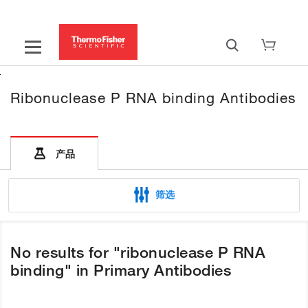
Ribonuclease P RNA binding Antibodies
产品
筛选
No results for "ribonuclease P RNA
binding" in Primary Antibodies