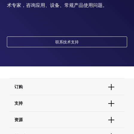
术专家，咨询应用、设备、常规产品使用问题。
联系技术支持
订购
订单状态查询
支持
订单支持
货号直购
帮助&支持
资源
现货供应中心
联系我们 - 400 820 8982
电子采购
技术支持中心
学习中心