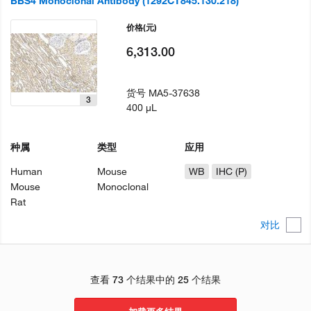
BBS4 Monoclonal Antibody (1292CT845.130.218)
价格
(元)
6,313.00
货号
MA5-37638
3
400 µL
种属
类型
应用
Human
Mouse
WB
IHC (P)
Mouse
Monoclonal
Rat
对比
查看 73 个结果中的 25 个结果