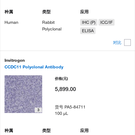
种属
类型
应用
Human
Rabbit
IHC (P)
ICC/IF
Polyclonal
ELISA
对比
Invitrogen
CCDC11 Polyclonal Antibody
价格
(元)
5,899.00
货号
PA5-84711
3
100 µL
种属
类型
应用