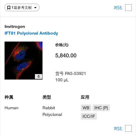
对比
1篇参考文献
Invitrogen
IFT81 Polyclonal Antibody
价格
(元)
5,840.00
货号
PA5-53921
6
100 µL
种属
类型
应用
Human
Rabbit
WB
IHC (P)
Polyclonal
ICC/IF
对比