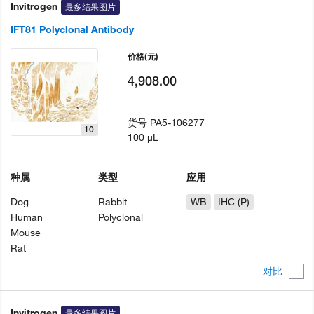
Invitrogen
最多结果图片
IFT81 Polyclonal Antibody
价格
(元)
4,908.00
货号
PA5-106277
10
100 µL
种属
类型
应用
Dog
Rabbit
WB
IHC (P)
Human
Polyclonal
Mouse
Rat
对比
Invitrogen
最多结果图片