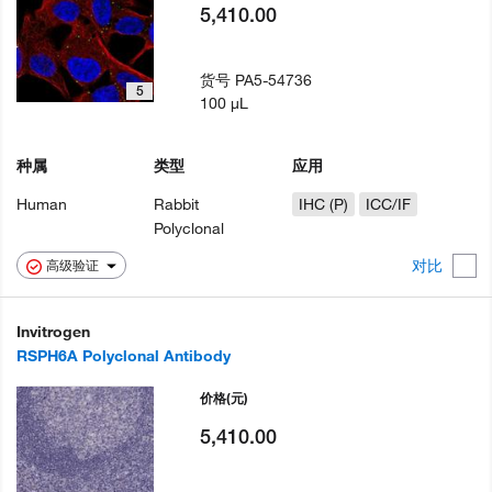
5,410.00
货号
PA5-54736
5
100 µL
种属
类型
应用
Human
Rabbit
IHC (P)
ICC/IF
Polyclonal
对比
高级验证
Invitrogen
RSPH6A Polyclonal Antibody
价格
(元)
5,410.00