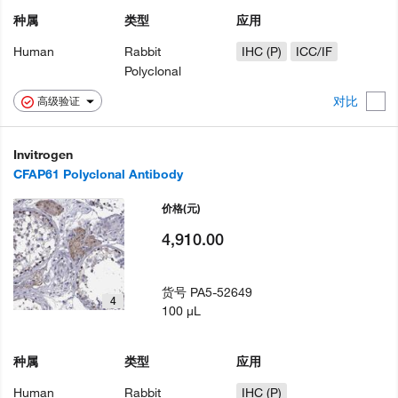
种属
类型
应用
Human
Rabbit
IHC (P)
ICC/IF
Polyclonal
对比
高级验证
Invitrogen
CFAP61 Polyclonal Antibody
价格
(元)
4,910.00
货号
PA5-52649
4
100 µL
种属
类型
应用
Human
Rabbit
IHC (P)