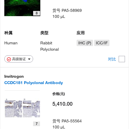
货号
PA5-58969
8
100 µL
种属
类型
应用
Human
Rabbit
IHC (P)
ICC/IF
Polyclonal
对比
高级验证
Invitrogen
CCDC181 Polyclonal Antibody
价格
(元)
5,410.00
货号
PA5-55564
7
100 µL