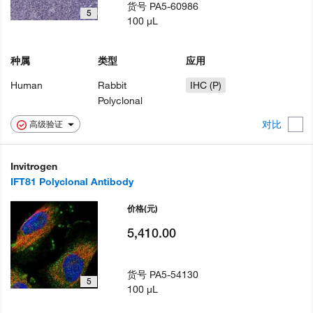
货号
PA5-60986
5
100 µL
种属
类型
应用
Human
Rabbit
IHC (P)
Polyclonal
对比
高级验证
Invitrogen
IFT81 Polyclonal Antibody
价格
(元)
5,410.00
货号
PA5-54130
5
100 µL