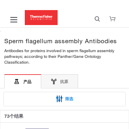
Sperm flagellum assembly Antibodies
Antibodies for proteins involved in sperm flagellum assembly
pathways; according to their Panther/Gene Ontology
Classification.
抗原
产品
筛选
73个结果