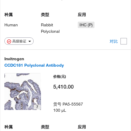
种属
类型
应用
Human
Rabbit
IHC (P)
Polyclonal
对比
高级验证
Invitrogen
CCDC181 Polyclonal Antibody
价格
(元)
5,410.00
货号
PA5-55567
7
100 µL
种属
类型
应用