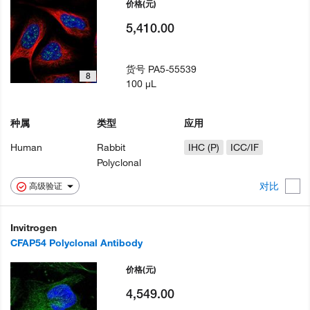
价格
(元)
5,410.00
货号
PA5-55539
8
100 µL
种属
类型
应用
Human
Rabbit
IHC (P)
ICC/IF
Polyclonal
对比
高级验证
Invitrogen
CFAP54 Polyclonal Antibody
价格
(元)
4,549.00