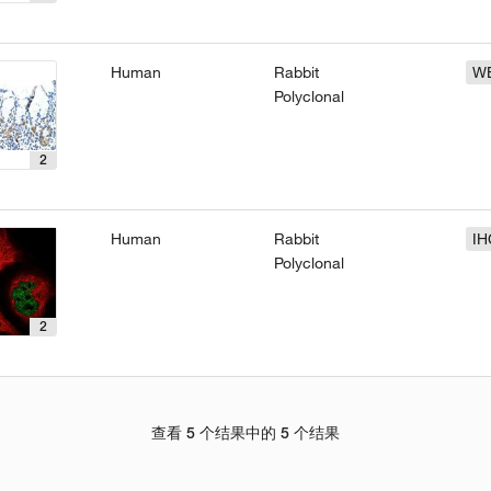
Human
Rabbit
W
Polyclonal
2
Human
Rabbit
IH
Polyclonal
2
查看 5 个结果中的 5 个结果