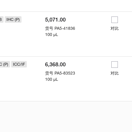
5,071.00
B
IHC (P)
货号
PA5-41836
对比
100 µL
6,368.00
C (P)
ICC/IF
货号
PA5-83523
对比
100 µL