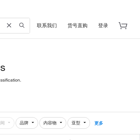
联系我们
货号直购
登录
es
sification.
时间
品牌
内容物
亚型
更多