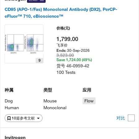
CD95 (APO-1/Fas) Monoclonal Antibody (DX2), PerCP-
eFluor™ 710, eBioscience™
价格
(元)
1,799.00
飞享价
30-Sep-2026
Ends:
3,523.00
Save 1,724.00 (49%)
9
货号
46-0959-42
100 Tests
种属
类型
应用
Dog
Mouse
Flow
Human
Monoclonal
对比
10篇参考文献
Invitrogen