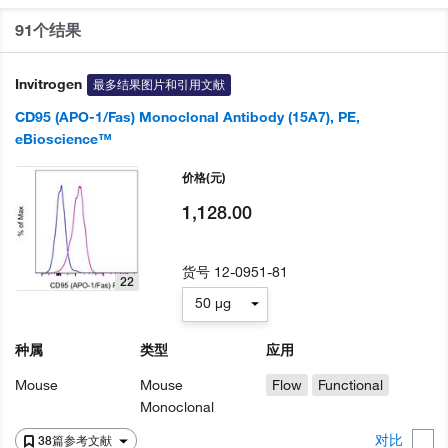
91个结果
Invitrogen
最多结果图片和引用文献
CD95 (APO-1/Fas) Monoclonal Antibody (15A7), PE,
eBioscience™
价格
(元)
1,128.00
货号
12-0951-81
22
50 µg
种属
类型
应用
Mouse
Mouse
Flow
Functional
Monoclonal
对比
38篇参考文献