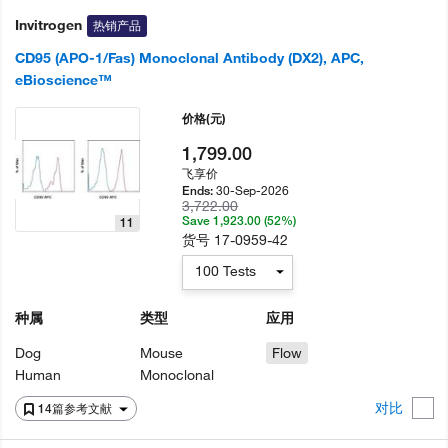
Invitrogen
热销产品
CD95 (APO-1/Fas) Monoclonal Antibody (DX2), APC,
eBioscience™
价格
(元)
1,799.00
飞享价
30-Sep-2026
Ends:
3,722.00
Save 1,923.00 (52%)
11
货号
17-0959-42
100 Tests
种属
类型
应用
Dog
Mouse
Flow
Human
Monoclonal
对比
14篇参考文献