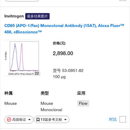
Invitrogen
最多结果图片
CD95 (APO-1/Fas) Monoclonal Antibody (15A7), Alexa Fluor™
488, eBioscience™
价格
(元)
2,898.00
货号
53-0951-82
22
100 µg
种属
类型
应用
Mouse
Mouse
Flow
Monoclonal
对比
高级验证
13篇参考文献