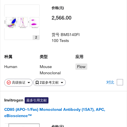
价格
(元)
2,566.00
货号
BMS140FI
2
100 Tests
种属
类型
应用
Human
Mouse
Flow
Monoclonal
对比
高级验证
2篇参考文献
Invitrogen
最多引用文献
CD95 (APO-1/Fas) Monoclonal Antibody (15A7), APC,
eBioscience™
价格
(元)