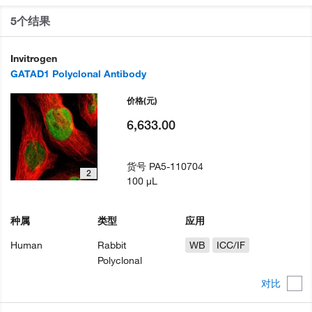
5个结果
Invitrogen
GATAD1 Polyclonal Antibody
价格
(元)
6,633.00
货号
PA5-110704
2
100 µL
种属
类型
应用
Human
Rabbit
WB
ICC/IF
Polyclonal
对比