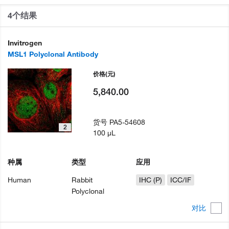
4个结果
Invitrogen
MSL1 Polyclonal Antibody
价格
(元)
5,840.00
货号
PA5-54608
2
100 µL
种属
类型
应用
Human
Rabbit
IHC (P)
ICC/IF
Polyclonal
对比