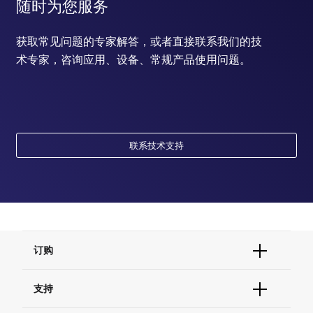
随时为您服务
获取常见问题的专家解答，或者直接联系我们的技
术专家，咨询应用、设备、常规产品使用问题。
联系技术支持
订购
订单状态查询
支持
订单支持
货号直购