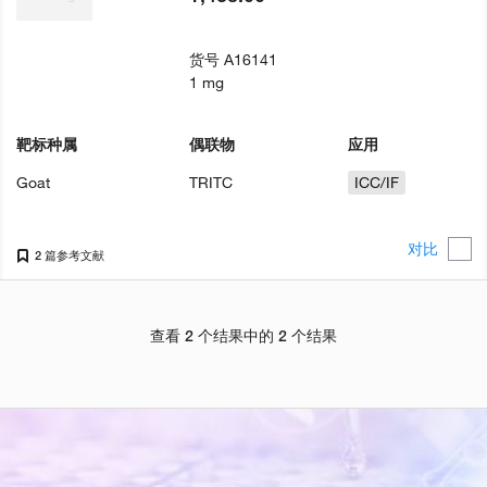
货号
A16141
1 mg
靶标种属
偶联物
应用
Goat
TRITC
ICC/IF
对比
2 篇参考文献
查看 2 个结果中的 2 个结果