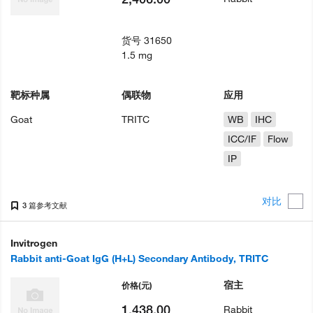
货号
31650
1.5 mg
靶标种属
偶联物
应用
Goat
TRITC
WB
IHC
ICC/IF
Flow
IP
对比
3 篇参考文献
Invitrogen
Rabbit anti-Goat IgG (H+L) Secondary Antibody, TRITC
宿主
价格
(元)
1,438.00
Rabbit