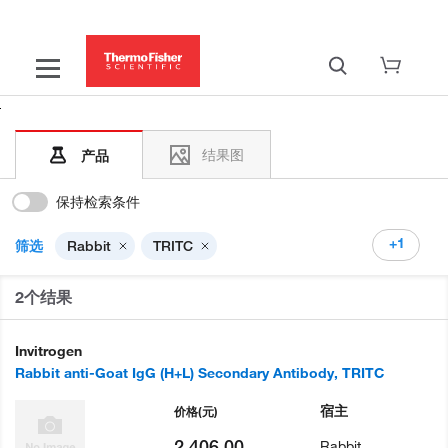
结果图
产品
保持检索条件
+1
筛选
Rabbit
TRITC
2个结果
Invitrogen
Rabbit anti-Goat IgG (H+L) Secondary Antibody, TRITC
宿主
价格
(元)
2,406.00
Rabbit