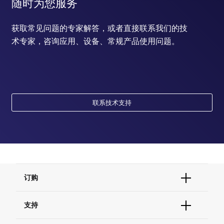
随时为您服务
获取常见问题的专家解答，或者直接联系我们的技
术专家，咨询应用、设备、常规产品使用问题。
联系技术支持
订购
订单状态查询
支持
订单支持
货号直购