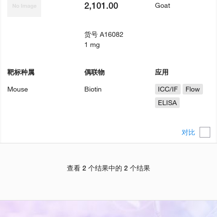
2,101.00
Goat
货号
A16082
1 mg
靶标种属
偶联物
应用
Mouse
Biotin
ICC/IF
Flow
ELISA
对比
查看 2 个结果中的 2 个结果