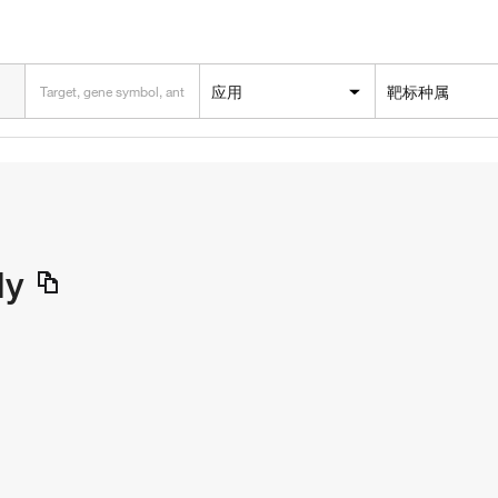
应用
靶标种属
dy