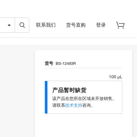
联系我们
货号直购
登录
货号
BS-12493R
100 µL
产品暂时缺货
该产品在您所在区域未开放销售。
请联系
技术支持
咨询。