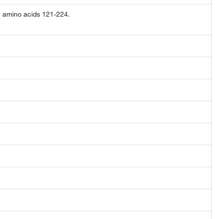
 amino acids 121-224.