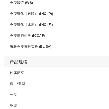
免疫印迹 (WB)
免疫组化（石蜡） (IHC (P))
免疫组化（冰冻） (IHC (F))
免疫细胞化学 (ICC/IF)
酶联免疫吸附实验 (ELISA)
产品规格
种属反应
宿主/亚型
分类
类型