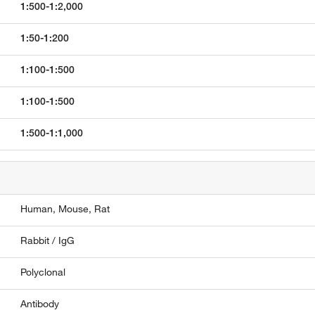
1:500-1:2,000
1:50-1:200
1:100-1:500
1:100-1:500
1:500-1:1,000
Human,
Mouse,
Rat
Rabbit / IgG
Polyclonal
Antibody