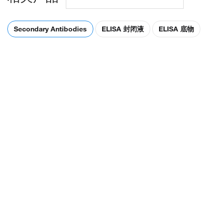
Secondary Antibodies
ELISA 封闭液
ELISA 底物