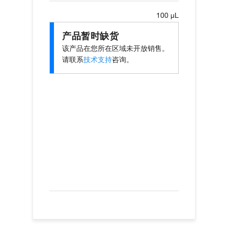
100 µL
产品暂时缺货
该产品在您所在区域未开放销售。
请联系
技术支持
咨询。