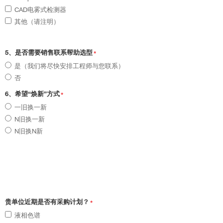
CAD电雾式检测器
其他（请注明）
5、是否需要销售联系帮助选型
*
是（我们将尽快安排工程师与您联系）
否
6、希望“焕新”方式
*
一旧换一新
N旧换一新
N旧换N新
贵单位近期是否有采购计划？
*
液相色谱