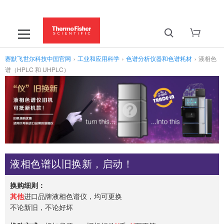
赛默飞世尔科技中国官网
›
工业和应用科学
›
色谱分析仪器和色谱耗材
›
液相色
谱（HPLC 和 UHPLC）
液相色谱以旧换新，启动！
换购细则：
其他
进口品牌液相色谱仪，均可更换
不论新旧，不论好坏