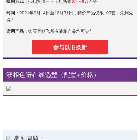
换购方式：
抵扣货值——旧机折价
X
千~
X
万不等
时间：
2021年6月14日至12月31日，特价产品仅限100套，先到先
得！
适用产品：
购买赛默飞所有液相产品均可参与
参与以旧换新
液相色谱在线选型（配置+价格）
常见问题：