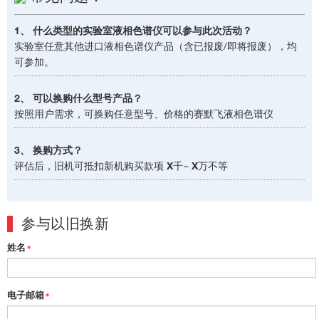
1、 什么类型的实验室液相色谱仪可以参与此次活动？
实验室任意其他进口液相色谱仪产品（含已报废/即将报废），均
可参加。
2、 可以换购什么型号产品？
按照用户需求，可换购任意型号、价格的赛默飞液相色谱仪
3、 换购方式？
评估后，旧机可抵扣新机购买款项
X
千~
X
万不等
参与以旧换新
姓名
*
电子邮箱
*