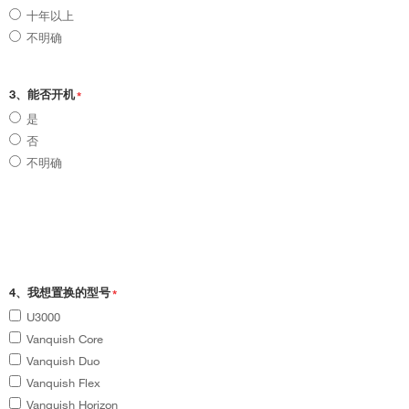
十年以上
不明确
3、能否开机
*
是
否
不明确
4、我想置换的型号
*
U3000
Vanquish Core
Vanquish Duo
Vanquish Flex
Vanquish Horizon