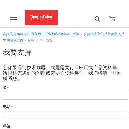
赛默飞世尔科技中国官网
›
工业和应用科学
›
环境
›
改善环境空气质量监测的技
术和解决方案
›
臭氧（O3）防控
我要支持
您如果遇到技术难题，或是需要行业应用或产品资料等，
请描述您遇到的问题或需要的资料类型，我们将第一时间
联系您。
名
*
电话
*
单位
*