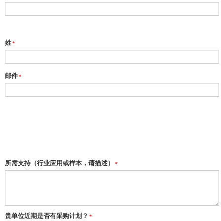
姓
*
邮件
*
所需支持（行业应用或样本，请描述）
*
贵单位近期是否有采购计划？
*