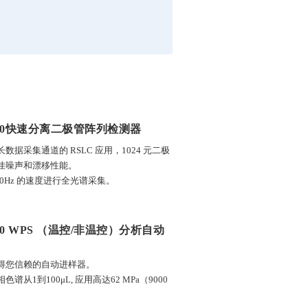
000快速分离二极管阵列检测器
数据采集通道的 RSLC 应用，1024 元二极
佳噪声和漂移性能。
0Hz 的速度进行全光谱采集。
00 WPS （温控/非温控）分析自动
得您信赖的自动进样器。
1到100μL, 应用高达62 MPa（9000