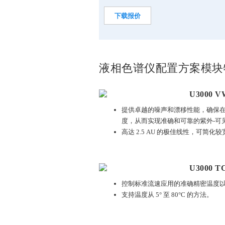
下载报价
液相色谱仪配置方案模块
U3000
提供卓越的噪声和漂移性能，确保在 1
度，从而实现准确和可靠的紫外-可
高达 2.5 AU 的极佳线性，可简
U3000 
控制标准流速应用的准确精密温度
支持温度从 5° 至 80°C 的方法。