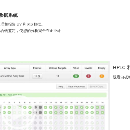
数据系统
报告 UV 和 MS 数据。
化合物鉴定，使您的分析完全在企业环
HPLC 
观看白板教