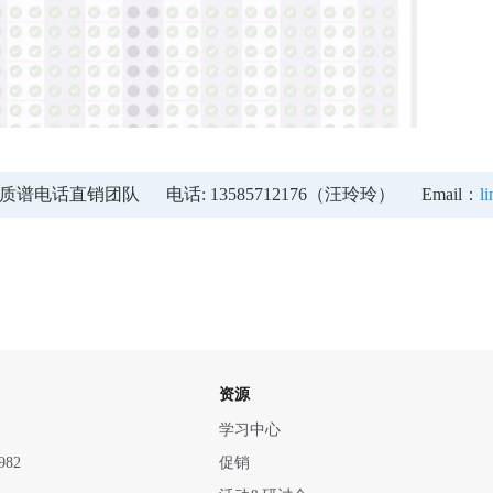
话直销团队 电话: 13585712176（汪玲玲） Email：
l
资源
学习中心
982
促销