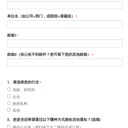
单位名（如公司+部门，或院校+课题组）
*
邮箱1
*
邮箱2（担心收不到邮件？您可留下您的其他邮箱）
*
1、请选择您的行业
*
高校、研究所
企业
政府机构
其他
2、您是否还希望通过以下哪种方式接收活动通知？(选填)
微信公众号（请扫描下方二维码完成订阅）