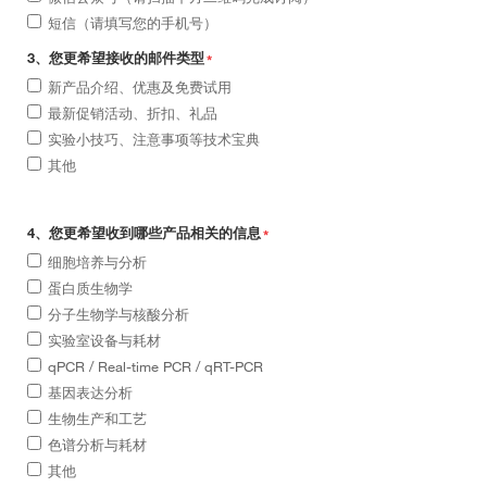
短信（请填写您的手机号）
3、您更希望接收的邮件类型
*
新产品介绍、优惠及免费试用
最新促销活动、折扣、礼品
实验小技巧、注意事项等技术宝典
其他
4、您更希望收到哪些产品相关的信息
*
细胞培养与分析
蛋白质生物学
分子生物学与核酸分析
实验室设备与耗材
qPCR / Real-time PCR / qRT-PCR
基因表达分析
生物生产和工艺
色谱分析与耗材
其他