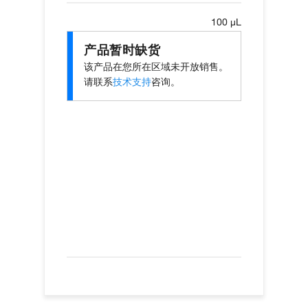
100 µL
产品暂时缺货
该产品在您所在区域未开放销售。
请联系
技术支持
咨询。