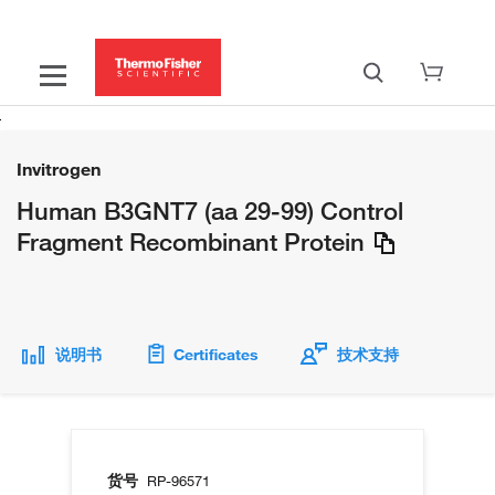
Invitrogen
Human B3GNT7 (aa 29-99) Control
Fragment Recombinant Protein
说明书
Certificates
技术支持
货号
RP-96571