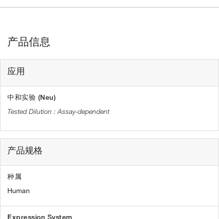
产品信息
应用
中和实验 (Neu)
Assay-dependent
产品规格
种属
Human
Expression System