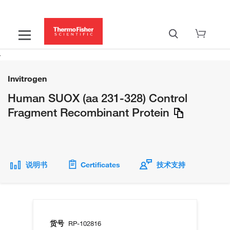
Invitrogen
Human SUOX (aa 231-328) Control
Fragment Recombinant Protein
说明书
Certificates
技术支持
货号
RP-102816