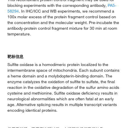
blocking experiments with the corresponding antibody,
PA5-
58294
. In IHC/ICC and WB experiments, we recommend a
100x molar excess of the protein fragment control based on
the concentration and the molecular weight. Pre-incubate the
antibody-protein control fragment mixture for 30 min at room
temperature.
靶标信息
Sulfite oxidase is a homodimeric protein localized to the
intermembrane space of mitochondria. Each subunit contains
a heme domain and a molybdopterin-binding domain. The
enzyme catalyzes the oxidation of sulfite to sulfate, the final
reaction in the oxidative degradation of the sulfur amino acids
cysteine and methionine. Sulfite oxidase deficiency results in
neurological abnormalities which are often fatal at an early
age. Alternative splicing results in multiple transcript variants
encoding identical proteins.