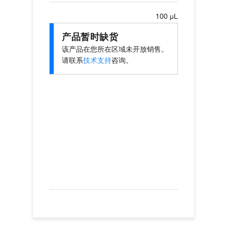
100 µL
产品暂时缺货
该产品在您所在区域未开放销售。
请联系
技术支持
咨询。