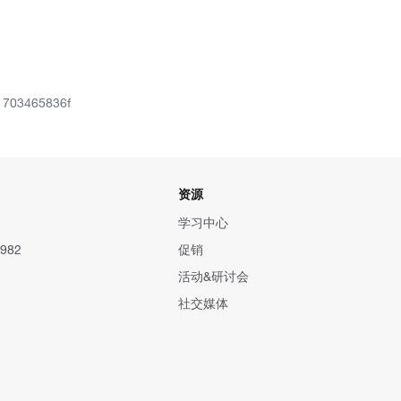
b1703465836f
资源
学习中心
982
促销
活动&研讨会
社交媒体