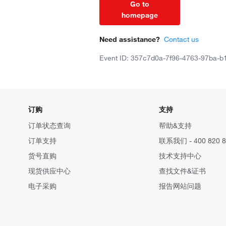
Go to
homepage
Need assistance?
Contact us
Event ID: 357c7d0a-7f96-4763-97ba-
订购
支持
订单状态查询
帮助&支持
订单支持
联系我们 - 400 820 8
货号直购
技术支持中心
现货供应中心
查找文件&证书
电子采购
报告网站问题