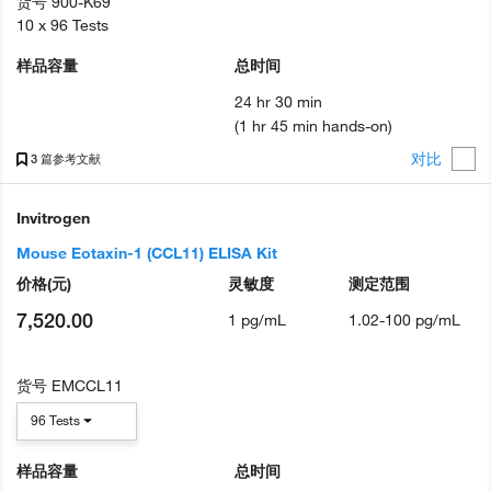
货号
900-K69
10 x 96 Tests
样品容量
总时间
24 hr 30 min
(1 hr 45 min hands-on)
对比
3 篇参考文献
Invitrogen
Mouse Eotaxin-1 (CCL11) ELISA Kit
价格
(元)
灵敏度
测定范围
7,520.00
1 pg/mL
1.02-100 pg/mL
货号
EMCCL11
96 Tests
样品容量
总时间