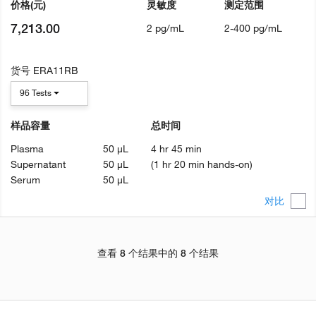
价格
(元)
灵敏度
测定范围
7,213.00
2 pg/mL
2-400 pg/mL
货号
ERA11RB
96 Tests
样品容量
总时间
Plasma
50 µL
4 hr 45 min
Supernatant
50 µL
(1 hr 20 min hands-on)
Serum
50 µL
对比
查看 8 个结果中的 8 个结果