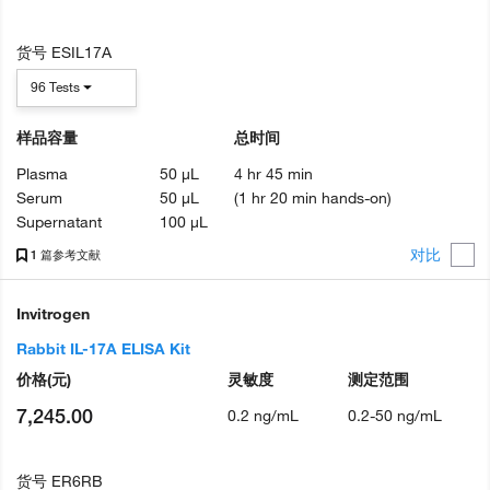
货号
ESIL17A
96 Tests
样品容量
总时间
Plasma
50 µL
4 hr 45 min
Serum
50 µL
(1 hr 20 min hands-on)
Supernatant
100 µL
对比
1 篇参考文献
Invitrogen
Rabbit IL-17A ELISA Kit
价格
(元)
灵敏度
测定范围
7,245.00
0.2 ng/mL
0.2-50 ng/mL
货号
ER6RB