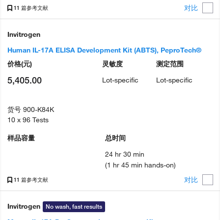
对比
11 篇参考文献
Invitrogen
Human IL-17A ELISA Development Kit (ABTS), PeproTech®
价格
(元)
灵敏度
测定范围
5,405.00
Lot-specific
Lot-specific
货号
900-K84K
10 x 96 Tests
样品容量
总时间
24 hr 30 min
(1 hr 45 min hands-on)
对比
11 篇参考文献
Invitrogen
No wash, fast results