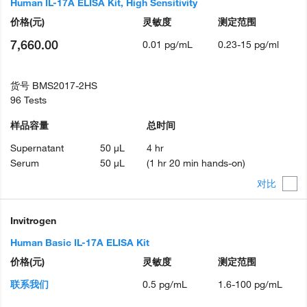
Human IL-17A ELISA Kit, High Sensitivity
价格
(元)
灵敏度
测定范围
7,660.00
0.01 pg/mL
0.23-15 pg/ml
货号
BMS2017-2HS
96 Tests
样品容量
总时间
Supernatant
50 µL
4 hr
Serum
50 µL
(1 hr 20 min hands-on)
对比
Invitrogen
Human Basic IL-17A ELISA Kit
价格
(元)
灵敏度
测定范围
联系我们
0.5 pg/mL
1.6-100 pg/mL