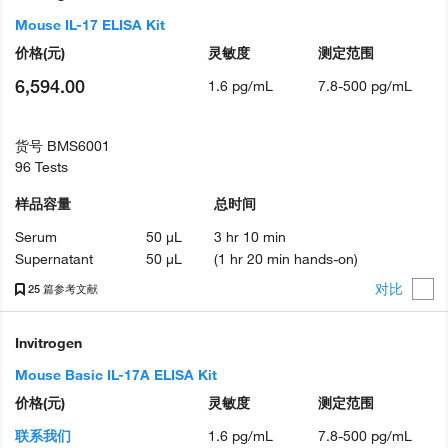
Mouse IL-17 ELISA Kit
价格
(元)
灵敏度
测定范围
6,594.00
1.6 pg/mL
7.8-500 pg/mL
货号
BMS6001
96 Tests
样品容量
总时间
Serum
50 µL
3 hr 10 min
Supernatant
50 µL
(1 hr 20 min hands-on)
对比
25 篇参考文献
Invitrogen
Mouse Basic IL-17A ELISA Kit
价格
(元)
灵敏度
测定范围
联系我们
1.6 pg/mL
7.8-500 pg/mL