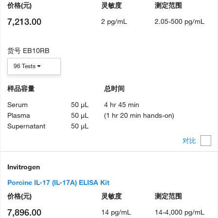
价格
(元)
灵敏度
测定范围
7,213.00
2 pg/mL
2.05-500 pg/mL
货号
EB10RB
96 Tests
样品容量
总时间
Serum
50 µL
4 hr 45 min
Plasma
50 µL
(1 hr 20 min hands-on)
Supernatant
50 µL
对比
Invitrogen
Porcine IL-17 (IL-17A) ELISA Kit
价格
(元)
灵敏度
测定范围
7,896.00
14 pg/mL
14-4,000 pg/mL