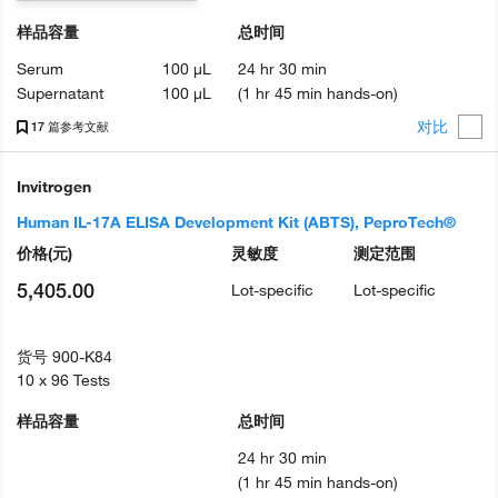
样品容量
总时间
Serum
100 µL
24 hr 30 min
Supernatant
100 µL
(1 hr 45 min hands-on)
对比
17 篇参考文献
Invitrogen
Human IL-17A ELISA Development Kit (ABTS), PeproTech®
价格
(元)
灵敏度
测定范围
5,405.00
Lot-specific
Lot-specific
货号
900-K84
10 x 96 Tests
样品容量
总时间
24 hr 30 min
(1 hr 45 min hands-on)