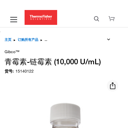
主页
▸
订购所有产品
▸
Gibco™
青霉素-链霉素 (10,000 U/mL)
货号
:
15140122