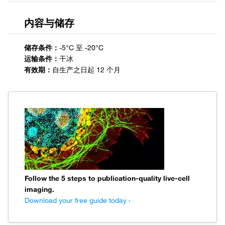
内容与储存
储存条件：
运输条件：
有效期：
Follow the 5 steps to publication-quality live-cell
imaging.
Download your free guide today ›