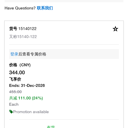
Have Questions?
联系我们
货号
15140122
又称
15140-122
登录
后查看专属价格
价格（CNY)
344.00
飞享价
Ends:
31-Dec-2026
455.00
共减
111.00
(24%)
Each
Promotion available
有货