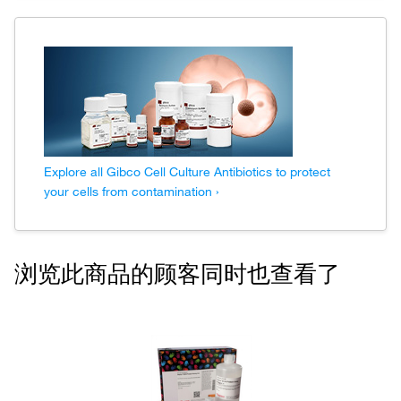
Explore all Gibco Cell Culture Antibiotics to protect
your cells from contamination ›
浏览此商品的顾客同时也查看了