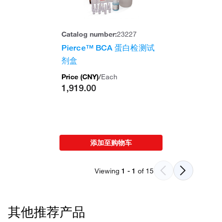
Catalog number:
23227
Pierce™ BCA 蛋白检测试
剂盒
Price (
CNY
)
/
Each
1,919.00
添加至购物车
Viewing
1
-
1
of
15
其他推荐产品