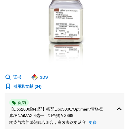
证书
SDS
引用和文献
(34)
促销
【Lipo2000随心配】搭配Lipo3000/Optimem/青链霉
素/RNAiMAX 4选一，组合购￥2899
转染与培养试剂随心组合，高效表达更从容
更多