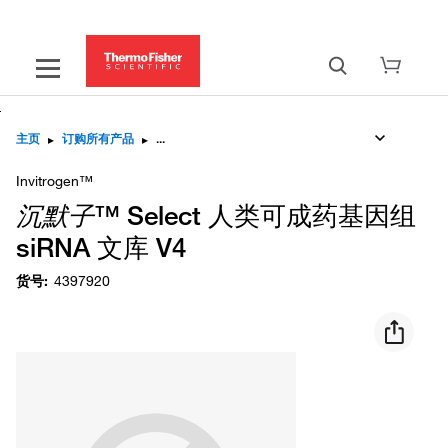
主页
▸
订购所有产品
▸
Invitrogen™
沉默子
™ Select 人类可成药基因组
siRNA 文库 V4
货号
:
4397920