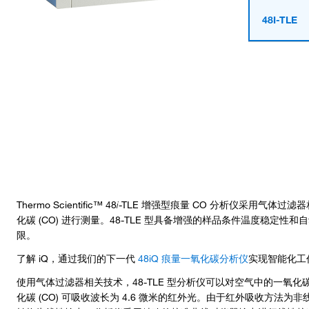
48I-TLE
Thermo Scientific™ 48
i
-TLE 增强型痕量 CO 分析仪采用气体过滤
化碳 (CO) 进行测量。48-TLE 型具备增强的样品条件温度稳定
限。
了解 iQ，通过我们的下一代
48iQ 痕量一氧化碳分析仪
实现智能化工
使用气体过滤器相关技术，48-TLE 型分析仪可以对空气中的一氧化
化碳 (CO) 可吸收波长为 4.6 微米的红外光。由于红外吸收方