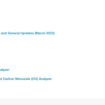
e and General Updates (March 2023)
alyzer
ced Carbon Monoxide (CO) Analyzer