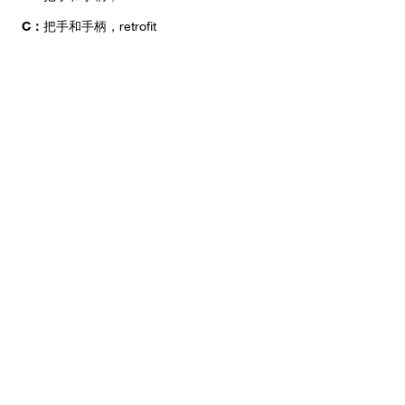
C：
把手和手柄，retrofit