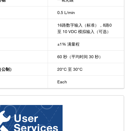
析物
一氧化碳
0.5 L/min
16路数字输入（标准），8路0
至 10 VDC 模拟输入（可选）
±1% 满量程
60 秒（平均时间 30 秒）
（公制）
20°C 至 30°C
Each