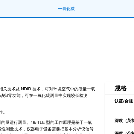
一氧化碳
规格
器相关技术及 NDIR 技术，可对环境空气中的痕量一氧
性和自动归零功能，可在一氧化碳测量中实现较低检测
认证/合规
作。
深度（英
碳的量进行测量。48
i
-TLE 型的工作原理是基于一氧
法为非线性测量技术，仪器电子设备需要把基本分析仪信号
深度（公