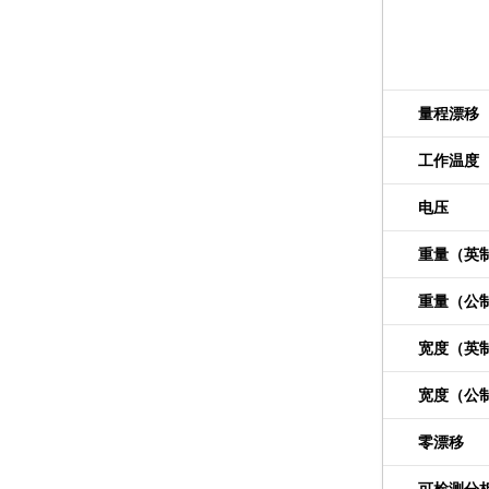
量程漂移
工作温度
电压
重量（英
重量（公
宽度（英
宽度（公
零漂移