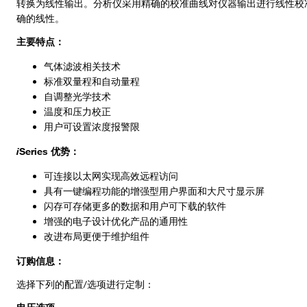
转换为线性输出。分析仪采用精确的校准曲线对仪器输出进行线性校准，以
确的线性。
主要特点：
气体滤波相关技术
标准双量程和自动量程
自调整光学技术
温度和压力校正
用户可设置浓度报警限
i
Series 优势：
可连接以太网实现高效远程访问
具有一键编程功能的增强型用户界面和大尺寸显示屏
闪存可存储更多的数据和用户可下载的软件
增强的电子设计优化产品的通用性
改进布局更便于维护组件
订购信息：
选择下列的配置/选项进行定制：