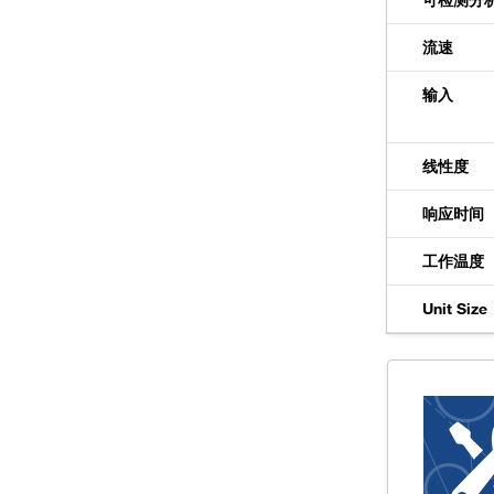
可检测分
流速
输入
线性度
响应时间
工作温度
Unit Size