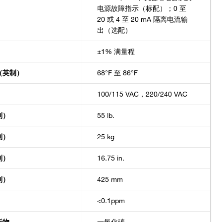
电源故障指示（标配）；0 至
20 或 4 至 20 mA 隔离电流输
出（选配）
±1% 满量程
（英制）
68°F 至 86°F
100/115 VAC，220/240 VAC
制）
55 lb.
制）
25 kg
制）
16.75 in.
制）
425 mm
<0.1ppm