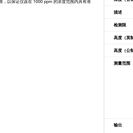
保证仪器在 1000 ppm 的浓度范围内具有准
描述
检测限
高度（英
高度（公
测量范围
输出