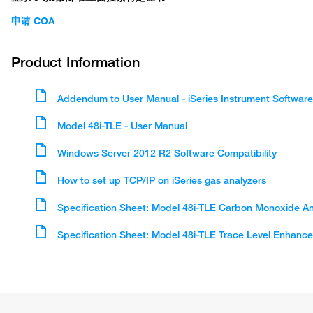
申请 COA
Product Information
Addendum to User Manual - iSeries Instrument Softwar
Model 48i-TLE - User Manual
Windows Server 2012 R2 Software Compatibility
How to set up TCP/IP on iSeries gas analyzers
Specification Sheet: Model 48i-TLE Carbon Monoxide An
Specification Sheet: Model 48i-TLE Trace Level Enhan