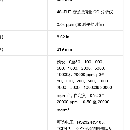
48i-TLE 增强型痕量 CO 分析仪
0.04 ppm (30 秒平均时间)
制）
8.62 in.
制）
219 mm
预设：0至50、100、200、
500、1000、2000、5000、
10000和 20000 ppm；0至
50、100、200、500、1000、
2000、5000、10000和 20000
3
mg/m
；自定义：0至50至
20000 ppm， 0-50 至 20000
3
mg/m
可选电压、RS232/RS485、
TCP/IP、10 个状态继电器以及