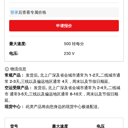
登录
后查看专属价格
申请报价
最大速度:
500 转每分
电压:
230 V
货号
最大速度
电压