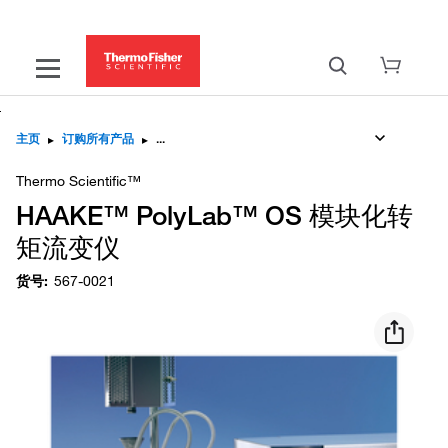
主页
▸
订购所有产品
▸
Thermo Scientific™
HAAKE™ PolyLab™ OS 模块化转
矩流变仪
货号
:
567-0021