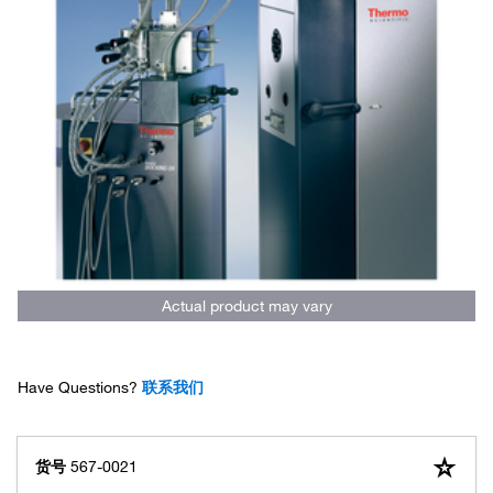
Actual product may vary
Have Questions?
联系我们
货号
567-0021