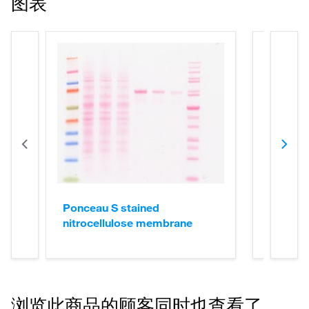
图表
Ponceau S stained
Ponceau
nitrocellulose membrane
protein
western
浏览此商品的顾客同时也查看了