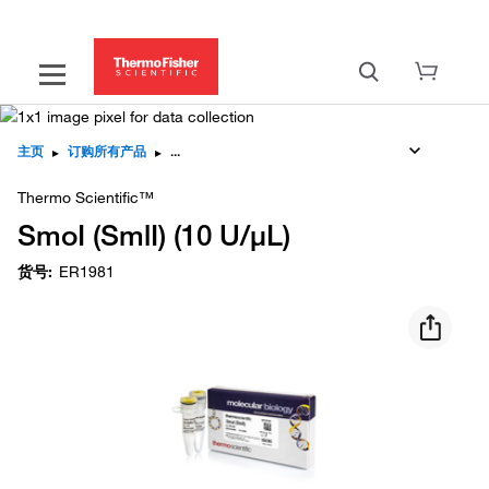
主页
▸
订购所有产品
▸
Thermo Scientific™
SmoI (SmlI) (10 U/μL)
货号
:
ER1981