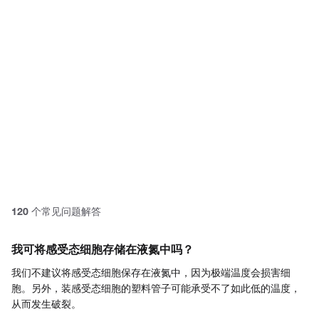
product? Ask our AI assisted
search.
Privacy Notice.
120
个常见问题解答
我可将感受态细胞存储在液氮中吗？
我们不建议将感受态细胞保存在液氮中，因为极端温度会损害细
胞。另外，装感受态细胞的塑料管子可能承受不了如此低的温度，
从而发生破裂。