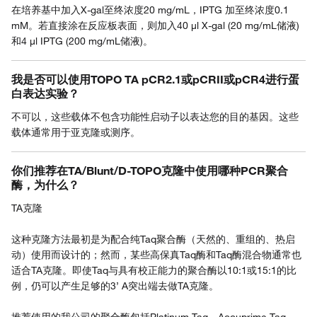
在培养基中加入X-gal至终浓度20 mg/mL，IPTG 加至终浓度0.1
mM。若直接涂在反应板表面，则加入40 µl X-gal (20 mg/mL储液)
和4 µl IPTG (200 mg/mL储液)。
我是否可以使用TOPO TA pCR2.1或pCRII或pCR4进行蛋
白表达实验？
不可以，这些载体不包含功能性启动子以表达您的目的基因。这些
载体通常用于亚克隆或测序。
你们推荐在TA/Blunt/D-TOPO克隆中使用哪种PCR聚合
酶，为什么？
TA克隆
这种克隆方法最初是为配合纯Taq聚合酶（天然的、重组的、热启
动）使用而设计的；然而，某些高保真Taq酶和Taq酶混合物通常也
适合TA克隆。即使Taq与具有校正能力的聚合酶以10:1或15:1的比
例，仍可以产生足够的3’ A突出端去做TA克隆。