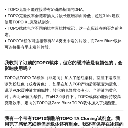
• TOPO克隆不能连接带有5’磷酸基团的DNA。
• TOPO克隆效率会随着插入片段长度增加而降低，超过3 kb 建议
使用TOPO XL克隆试剂盒。
• TOPO载体包含不同的抗生素抗性标记，这一点应该在购买之前考
虑。
• TOPOTA载体可连接带有3’ A突出末端的片段，而Zero Blunt载体
可连接带有平末端的片段。
我收到了订购的TOPO载体，但它的缓冲液是有颜色的，会
影响使用吗？
TOPO及TOPO TA载体（非定向）加入了酚红染料。室温下溶液应
该为粉红色（或者黄色）。如果在加入PCR产物后溶液变为蓝色，
说明PCR缓冲液太偏碱性，转化的克隆数会变少。当溶液为黄色
时，表明pH值为酸性。在pH 2.0条件下，TOPO载体仍能保持较高
克隆效率。定向的TOPO及Zero Blunt TOPO载体加入了溴酚蓝。
我有一个带有TOP10细胞的TOPO TA Cloning试剂盒。我
用完了感受态细胞但是载体还有剩余。我还有保存在冰箱的