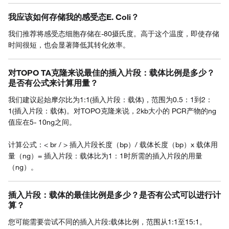
我应该如何存储我的感受态E. Coli？
我们推荐将感受态细胞存储在-80摄氏度。高于这个温度，即使存储
时间很短，也会显著降低其转化效率。
对TOPO TA克隆来说最佳的插入片段：载体比例是多少？
是否有公式来计算用量？
我们建议起始摩尔比为1:1(插入片段：载体)，范围为0.5：1到2：
1(插入片段：载体)。对TOPO克隆来说，2kb大小的 PCR产物的ng
值应在5- 10ng之间。
计算公式：< br / > 插入片段长度（bp）/ 载体长度（bp）x 载体用
量（ng）= 插入片段：载体比为1：1时所需的插入片段的用量
（ng）。
插入片段：载体的最佳比例是多少？是否有公式可以进行计
算？
您可能需要尝试不同的插入片段:载体比例，范围从1:1至15:1。