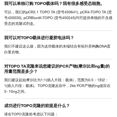
我可以单独订购 TOPO载体吗？我有很多感受态细胞。
可以，我们的pCR2.1 TOPO TA (货号450641), pCR4-TOPO TA (货
号450030), pCRBluntII-TOPO (货号450245)均可提供单独的不含感
受态的克隆试剂盒。
我可以对TOPO载体进行凝胶电泳吗？
我们不建议这么做，因为这些载体的末端结合有拓扑异构酶DNA蛋
白复合物。
对TOPO TA克隆来说您建议的PCR产物(摩尔比和ng量)的
用量范围是多少？
我们建议起始摩尔比为1:1(插入片段：载体)，范围为0.5：1到2：
1(插入片段：载体)。TOPO克隆反应中，2kb PCR产物的ng值应在
5- 10ng之间。
成功进行TOPO克隆的前提是什么？
请在TOPO克隆前考虑以下问题：