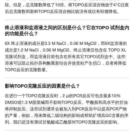
段。但是，总克隆数降低了10倍。将TOPO反应混合物放于4°C过夜
后总克隆数和新鲜TOPO反应混合物比较没有或仅有轻微降低。
终止溶液和盐溶液之间的区别是什么？它在TOPO 试剂盒内
的功能是什么？
6X 终止溶液的成分是0.3 M NaCl，0.06 M MgCl2，而6X盐溶液的
成分是1.2 M NaCl，0.06 M MgCl2。终止溶液仅包含在 TOPO XL
克隆试剂盒，而盐溶液目前包含在所有其它TOPO试剂盒中。这些
溶液可以阻止拓扑异构酶重新结合并使质粒产生切口，后者将降低
TOPO反应的克隆数量。
影响TOPO克隆反应的因素是什么？
在进行一个TOPO克隆反应时，2 µl的PCR反应可包含最多10%
DMSO或1.3 M甜菜碱而不影响TOPO反应。甲酰胺和高水平的甘油
将抑制反应。这些试剂通常会被加入到PCR反应中以提高PCR产物
的产量，例如，用来降低二级结构的影响或帮助扩增高GC含量的序
列。我们还没有测试甘氨酸或乙酰胺对TOPO克隆反应的影响。