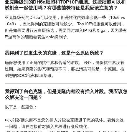
亚克隆级别的DH5α细胞和TOP10F’细胞。这些细胞可以和
试剂盒一起使用吗？有哪些菌株特征是我应该注意的？
亚克隆级别的DH5α可以使用，但是转化的效率会低一些（10e6 vs
10e9），因此得到的克隆数可能较少。 Top10F’细胞也可以使用，
但是如果要进行蓝白斑筛选，需要同时加入IPTG和X-gal，因为带有
F’游离体的细胞会表达lacIq抑制子。
我得到了过度生长的克隆，这是什么原因所致？
确保您使用了正确的抗生素和合适的浓度。另外，确保抗生素没有
过期。如果克隆的形态和预期不同，那么污染可能是一个原因。检
测您的SOC培液和LB培液。
我得到了白色克隆，但是克隆内都没有插入片段。我应该怎
么解决这一问题？
以下是一些建议：
•小片段/接头而不是您的插入片段被克隆进了您的载体。要解决这
一问题，请在连接前对插入片段进行凝胶纯化。