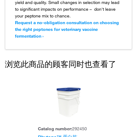
yield and quality. Small changes in selection may lead
to significant impacts on performance – don't leave
your peptone mix to chance.
Request a no-obligation consultation on choosing
the right peptones for veterinary vaccine
fermentation ›
浏览此商品的顾客同时也查看了
Catalog number:
292450