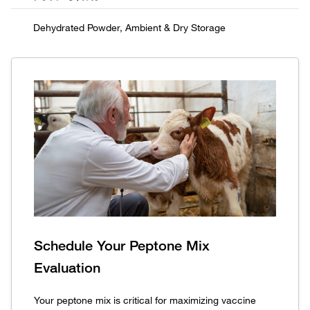
Schedule Your Peptone Mix
Evaluation
Your peptone mix is critical for maximizing vaccine