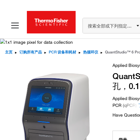
搜索全部或下列指定分类
主页
▸
订购所有产品
▸
PCR 设备和耗材
▸
热循环仪
▸
Applied Bios
Quant
孔，0.
Applied B
PCR
(qPCR)
Have Questio