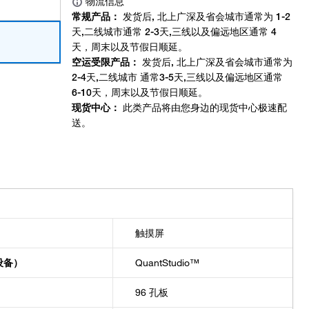
触摸屏
设备）
QuantStudio™
96 孔板