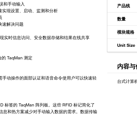
少错误和手动输入
产品线
接实现设置、启动、监测和分析
员
数量
快速解决问题
模块规格
，以实现实时信息访问、安全数据存储和结果在线共享
Unit Size
TaqMan 测定
内容与
 体验。无需手动操作的面部认证和语音命令使用户可以快速轻
FID 标签的 TaqMan 阵列板。这些 RFID 标记简化了
信息和热方案减少对手动输入数据的需求。数据传输