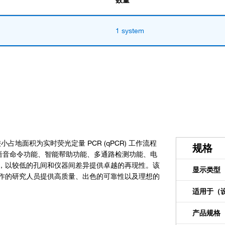
数量
1 system
R 系统以较小占地面积为实时荧光定量 PCR (qPCR) 工作流程
规格
证功能、语音命令功能、智能帮助功能、多通路检测功能、电
，以较低的孔间和仪器间差异提供卓越的再现性。该
显示类型
作的研究人员提供高质量、出色的可靠性以及理想的
适用于（
产品规格