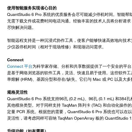
使用智能服务实现省心目的
QuantStudio 6 Pro 系统的优质服务会尽可能减少停机时间
无需下载文件或花费时间电话沟通。经验丰富的技术人员将分析请求
尽快解决问题。
智能远程支持是一种沉浸式协作工具，使客户能够快速高效地向技术
少仪器停机时间（相对于现场维修）和现场访问需求。
Connect
Connect 平台
为科学家存储、分析和共享数据提供了一个安全的平台。本平台中的
是基于网络浏览器的软件工具，灵活、快速且易于使用。这些软件工
率熔解 (HRM)、基因分型和存在/缺失。它们与 Mac 或 PC 以及大多数 A
规格灵活性
QuantStudio 6 Pro 系统支持96孔 (0.2 mL)、96孔 (0.1
其他模块类型。对于同样支持 TaqMan 阵列卡 (TAC) 和自动化操作的系统
定量 PCR 系统。根据您的需要，QuantStudio 6 Pro 系统也可以在以
灵活性，请考虑同样可容纳 TaqMan OpenArray 板的 QuantStudio 1
升级功能（如有需要）