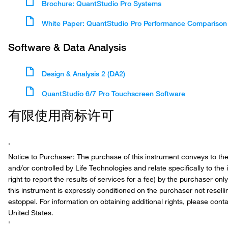
Brochure: QuantStudio Pro Systems
White Paper: QuantStudio Pro Performance Comparison
Software & Data Analysis
Design & Analysis 2 (DA2)
QuantStudio 6/7 Pro Touchscreen Software
有限使用商标许可