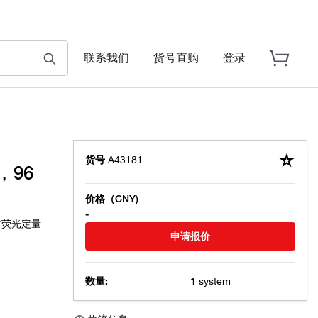
联系我们
货号直购
登录
货号
A43181
，96
价格（CNY)
-
为实时荧光定量
申请报价
数量:
1 system