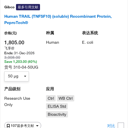
Gibco
最多引用文献
Human TRAIL (TNFSF10) (soluble) Recombinant Protein,
PeproTech®
种属
表达系统
价格
(元)
1,805.00
Human
E. coli
飞享价
31-Dec-2026
Ends:
3,008.00
Save 1,203.00 (40%)
货号
310-04-50UG
50 µg
产品级别
应用
Research Use
Ctrl
WB Ctrl
Only
ELISA Std
Bioactivity
对比
107篇参考文献