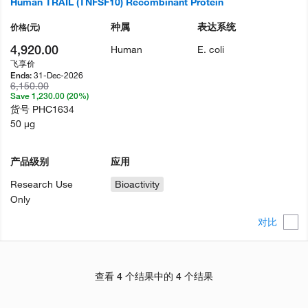
Human TRAIL (TNFSF10) Recombinant Protein
种属
表达系统
价格
(元)
4,920.00
Human
E. coli
飞享价
31-Dec-2026
Ends:
6,150.00
Save 1,230.00 (20%)
货号
PHC1634
50 µg
产品级别
应用
Research Use
Bioactivity
Only
对比
查看 4 个结果中的 4 个结果