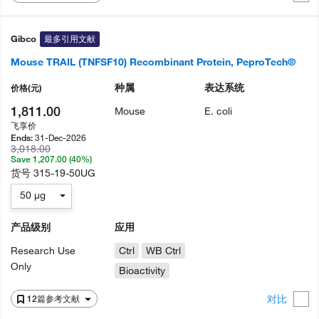
Gibco
最多引用文献
Mouse TRAIL (TNFSF10) Recombinant Protein, PeproTech®
种属
表达系统
价格
(元)
1,811.00
Mouse
E. coli
飞享价
31-Dec-2026
Ends:
3,018.00
Save 1,207.00 (40%)
货号
315-19-50UG
50 µg
产品级别
应用
Research Use
Ctrl
WB Ctrl
Only
Bioactivity
对比
12篇参考文献